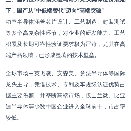
下
，
国产从
“中低端替代”迈向“高端突破”
功率半导体涵盖芯片设计、工艺制造、封装测试
等多个高复杂性环节，对企业的研发能力、工艺
积累及长期可靠性验证要求极为严苛，尤其在高
端产品领域，已形成显著的技术壁垒。
全球市场由英飞凌、安森美、意法半导体等国际
龙头主导，凭借技术、专利及车规级认证优势占
据主要份额，并垄断高端市场，仅士兰微、比亚
迪半导体等少数中国企业进入全球前十，市占率
较低。