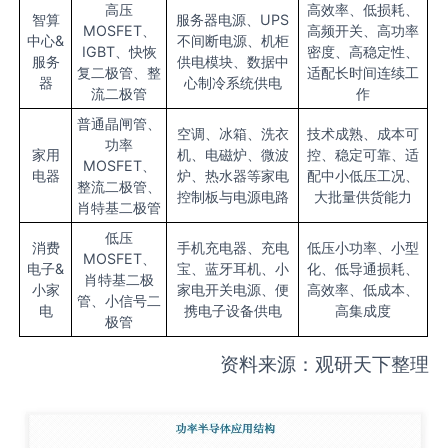
高压
高效率、低损耗、
智算
服务器电源、UPS
MOSFET、
高频开关、高功率
中心&
不间断电源、机柜
IGBT、快恢
密度、高稳定性、
服务
供电模块、数据中
复二极管、整
适配长时间连续工
器
心制冷系统供电
流二极管
作
普通晶闸管、
空调、冰箱、洗衣
技术成熟、成本可
功率
家用
机、电磁炉、微波
控、稳定可靠、适
MOSFET、
电器
炉、热水器等家电
配中小低压工况、
整流二极管、
控制板与电源电路
大批量供货能力
肖特基二极管
低压
消费
手机充电器、充电
低压小功率、小型
MOSFET、
电子&
宝、蓝牙耳机、小
化、低导通损耗、
肖特基二极
小家
家电开关电源、便
高效率、低成本、
管、小信号二
电
携电子设备供电
高集成度
极管
资料来源：观研天下整理