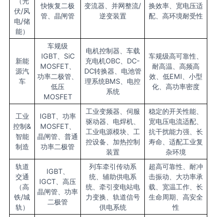
（光
快恢复二极
变流器、并网整流/
换效率、宽电压适
伏/风
管、晶闸管
逆变装置
配、高环境耐受性
电/储
能）
车规级
电机控制器、车载
IGBT、SiC
车规级高可靠性、
新能
充电机OBC、DC-
MOSFET、
耐高温、高频高
源汽
DC转换器、电池管
功率二极管、
效、低EMI、小型
车
理系统BMS、电控
低压
化、高功率密度
系统
MOSFET
工业变频器、伺服
稳定的开关性能、
工业
IGBT、功率
驱动器、电焊机、
宽电压电流适配、
控制&
MOSFET、
工业电源模块、工
抗干扰能力强、长
智能
晶闸管、普通
控设备、加热控制
寿命、适配工业复
制造
功率二极管
装置
杂环境
轨道
列车牵引传动系
超高可靠性、耐冲
IGBT、
交通
统、辅助供电系
击振动、大功率承
IGCT、高压
（高
统、牵引变电站电
载、宽温工作、长
晶闸管、功率
铁/城
力变换、轨道信号
生命周期、高安全
二极管
轨）
供电系统
性