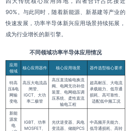
四大传统核心应用阵地，四者合计占比接近
90%。与此同时，随着新能源、新基建等产业的
快速发展，功率半导体新兴应用场景持续拓展，
成为行业增长的新引擎。
不同领域功率半导体应用情况
应用
核心应用器件
核心应用场景
器件选型核心要求
领域
高压直流输电换流
特高
高压大电流晶
超高耐压、大电流
阀、电网无功补偿
压&电
闸管、
承载能力、低导通
装置、电网稳压调
网输
IGCT、大功
损耗、高可靠性、
压系统、柔性直流
变电
率二极管
适配低中频工况
输电工程
新能
源发
IGBT、功率
光伏逆变器、风电
中高频开关能力、
电
MOSFET、
变流器、储能PCS
低导通损耗、高转