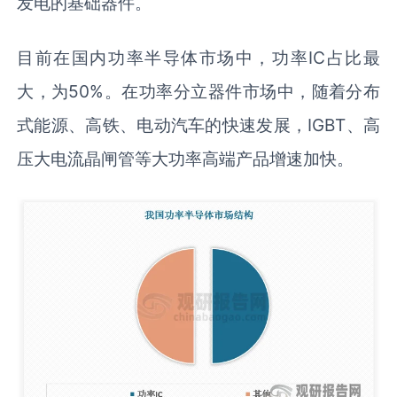
发电的基础器件。
目前在国内功率半导体市场中，功率IC占比最
大，为50%。在功率分立器件市场中，随着分布
式能源、高铁、电动汽车的快速发展，IGBT、高
压大电流晶闸管等大功率高端产品增速加快。