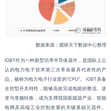
数据来源：观研天下数据中心整理
IGBT作为一种新型功率半导体器件，是国际上公
认的电力电子技术第三次革命最具代表性的产
品，被称为电力电子行业里的“CPU”。 IGBT具备
全控型开关特性，能够高效完成电能的整流、逆
变与变频转换，成为支撑我国新能源产业、智能
电网及高端工业控制发展的关键基础元器件。