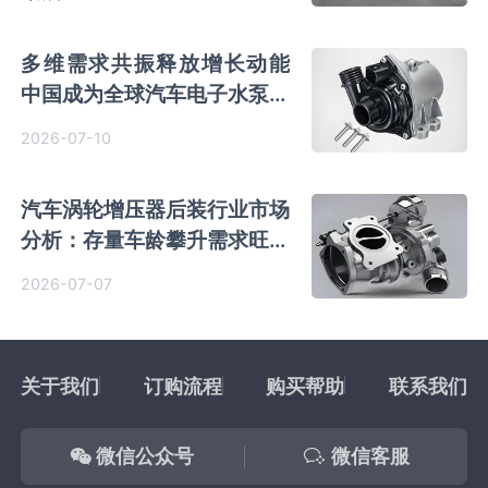
多维需求共振释放增长动能
中国成为全球汽车电子水泵行
业核心引擎
2026-07-10
汽车涡轮增压器后装行业市场
分析：存量车龄攀升需求旺盛
竞争极度碎片化
2026-07-07
关于我们
订购流程
购买帮助
联系我们
微信公众号
微信客服