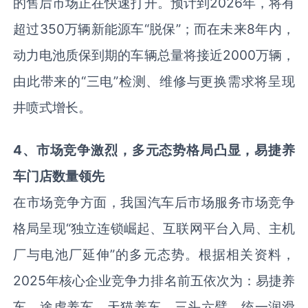
的售后市场正在快速打开。预计到2026年，将有
超过350万辆新能源车“脱保”；而在未来8年内，
动力电池质保到期的车辆总量将接近2000万辆，
由此带来的“三电”检测、维修与更换需求将呈现
井喷式增长。
4
、
市场竞争激烈，多元态势格局凸显
，
易捷养
车门店数量领先
在市场竞争方面，我国汽车后市场服务市场竞争
格局呈现“独立连锁崛起、互联网平台入局、主机
厂与电池厂延伸”的多元态势。根据相关资料，
2025年核心企业竞争力排名前五依次为：易捷养
车、途虎养车、天猫养车、三头六臂、统一润滑