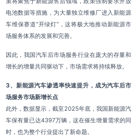
策将聚焦于新能源售后领域，政策强制要求开放
电池数据等措施，为大量独立维修厂进入新能源
车维保赛道“开绿灯”，这将极大地推动新能源市
场服务体系的发展和完善。
因此，我国汽车后市场服务行业在庞大的存量和
增长的增量共同驱动下，市场需求将持续释放。
3、新能源汽车渗透率快速提升，成为汽车后市
场服务市场新增长点
此外，数据显示，截至2025年底，我国新能源汽
车保有量已达4397万辆，这在催生增量需求的同
时，也为整个行业提出了新命题。