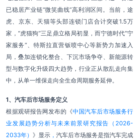
已稳居产业链“微笑曲线”高利润区间。当前，途
虎、京东、天猫等头部连锁门店合计突破1.5万
家，“虎猫狗”三足鼎立格局初显，而宁德时代“宁
家服务”、特斯拉直营钣喷中心等新势力加速入
局，叠加连锁化整合、下沉市场争夺、新能源转
型与数字化升级四大趋势，行业正从散乱走向集
中，从单一维保走向全生命周期服务延伸。
1
、汽车后市场服务
定义
根据观研报告网发布的《
中国汽车后市场服务行
业发展趋势分析与未来前景研究报告（2026-
2033年）
》显示
，
汽车后市场服务是指汽车完成