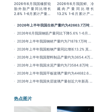
2026年6月我国橡胶轮
2026年6月我国鲜、冷
胎外胎产量同比增长
藏肉产量同比增长
2.8% 1-6月累计产量同
13.2% 1-6月累计产量
比增长2%
同比增长13.3%
2026年上半年我国生铁产量约为42663.7万吨 同
比下降2.8% 其中河北产量占比22.7%排名第一
2026年6月我国钢筋产量同比下降5.6% 1-6月累
计产量同比下降10.7%
2026年上半年我国钢材产量约为71878.1万吨 同
比下降0.9% 其中河北以超亿吨产量排名第一
2026年上半年我国粗钢产量同比增长13.2% 其中
河北产量占比21.5%位居首位
2026年上半年我国塑料制品产量约为3654.4万吨
其中江苏、浙江产量分别占比18.9%、16.0%
2026年上半年我国水泥产量约为73584.8万吨 同
比下降8% 其中广东、浙江和安徽分别排名前三
2026年上半年我国平板玻璃产量约为44682.6万
重量箱 同比下降5.7% 其中河北产量最多 占比
2026年上半年我国夹层玻璃产量创近六年新高 约
16%
为7964.8万平方米 同比下降0.9%
热点图片