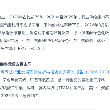
，2025年占比超75%。2021年至2025年，行业供给能力不
但产能利用率逐渐回落，平均价格也不断下跌。2026年3月以
供给端收缩推动，价格迎来短期强势反弹。行业加速向绿色化转
渐退出市场，生产工艺向HPPO法等绿色生产工艺倾斜。此外，
纷纷布局上下游产业链项目。
醚多元醇占据主导
氧丙烷行业发展现状分析与投资前景研究报告（2026-2033
O）又名氧化丙烯、甲基环氧乙烷，是一种重要的基础化工原料，
/碳酸二甲酯、醇醚、异丙醇胺（TPAM）等产品。其中，聚醚
025年占比超过75%。