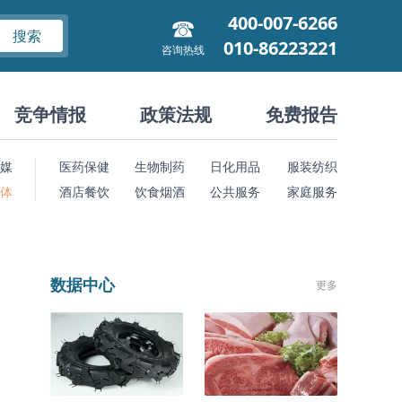
400-007-6266
搜索
010-86223221
咨询热线
竞争情报
政策法规
免费报告
媒
医药保健
生物制药
日化用品
服装纺织
 体
酒店餐饮
饮食烟酒
公共服务
家庭服务
数据中心
更多