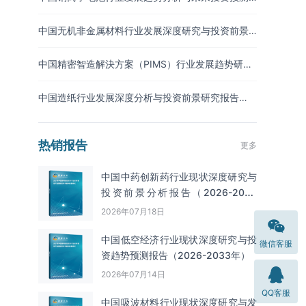
报告（2026-2033年）
中国无机非金属材料行业发展深度研究与投资前景
分析报告（2026-2033年）
中国精密智造解決方案（PIMS）行业发展趋势研究
与未来投资分析报告（2026-2033年）
中国造纸行业发展深度分析与投资前景研究报告
（2026-2033年）
热销报告
更多
中国中药创新药行业现状深度研究与
投资前景分析报告（2026-2033
年）
2026年07月18日
中国低空经济行业现状深度研究与投
微信客服
资趋势预测报告（2026-2033年）
2026年07月14日
QQ客服
中国吸波材料‌‌‌行业现状深度研究与发