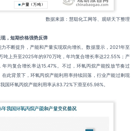
数据来源：慧聪化工网等、观研天下整理
显现，短期价格强势反弹
力不断提升，产能和产量实现双向增长。数据显示，2021年至
万吨上升至2025年的970万吨，年均复合增长率达22.55%；产
吨，年均复合增长率达15.47%。不过，环氧丙烷产能投放节奏过
。在此背景下，环氧丙烷产能利用率持续回落，行业产能过剩现
，我国环氧丙烷产能利用率从83.72%下滑至65.98%。