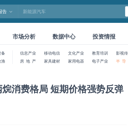
报告
市场分析
数据中心
投资情报
设备
信息产业
移动电信
文化产业
教育培训
影视传
牧渔
房 地 产
家具建材
家用电器
电子产业
半 导
烷消费格局 短期价格强势反弹