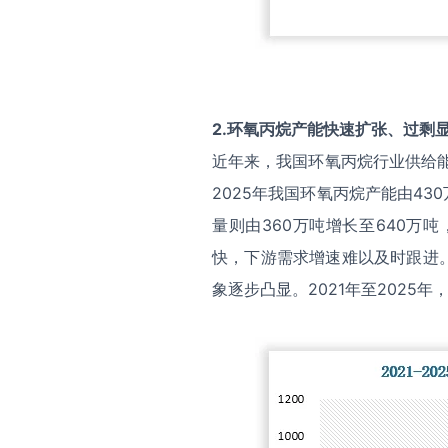
2
.
环氧丙烷产能快速扩张、过剩
近年来，我国环氧丙烷行业供给能
2025年我国环氧丙烷产能由430
量则由360万吨增长至640万
快，下游需求增速难以及时跟进
象逐步凸显。2021年至2025年