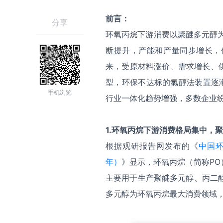
前言：
分享
环氧丙烷下游消费以聚醚多元醇为主
断提升，产能和产量同步增长，
来，受原材料涨价、需求增长、
型，环保不达标的氯醇法装置逐
手机浏览
行业一体化趋势增强，多数企业
1
.
环氧丙烷下游消费格局集中，聚
根据观研报告网发布的《
中国环
年）
》显示，环氧丙烷（简称P
主要用于生产聚醚多元醇、丙二醇
多元醇为环氧丙烷最大消费领域，2