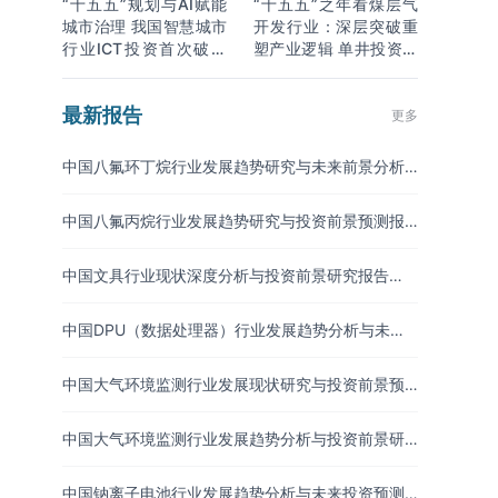
“十五五”规划与AI赋能
“十五五”之年看煤层气
城市治理 我国智慧城市
开发行业：深层突破重
行业ICT投资首次破万
塑产业逻辑 单井投资成
亿
本下降
最新报告
更多
中国八氟环丁烷行业发展趋势研究与未来前景分析
报告（2026-2033年）
中国八氟丙烷行业发展趋势研究与投资前景预测报
告（2026-2033年）
中国文具行业现状深度分析与投资前景研究报告
（2026-2033年）
中国DPU（数据处理器）行业发展趋势分析与未来
投资研究报告（2026-2033年）
中国大气环境监测行业发展现状研究与投资前景预
测报告（2026-2033年）
中国大气环境监测行业发展趋势分析与投资前景研
究报告（2026-2033年）
中国钠离子电池行业发展趋势分析与未来投资预测