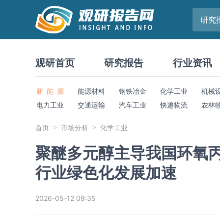
研究
观研首页
研究报告
行业资讯
新 能 源
能源材料
钢铁冶金
化学工业
机械
电力工业
交通运输
汽车工业
快递物流
农林
首页
市场分析
化学工业
聚醚多元醇主导我国环氧丙
行业绿色化发展加速
2026-05-12 09:35