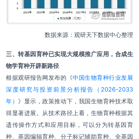
数据来源：观研天下数据中心整理
三
、
转基因育种
已实现大规模推广应用
，
合成生
物学
育种开辟新路径
根据观研报告网发布的《
中国生物育种行业发展
深度研究与投资前景分析报告（2026-2033
年）
》显示，政策推动下，我国生物育种技术取
得显著进展。从技术路径上看，生物育种根据其
遗传操作方式和应用目标，可以分为转基因育
种、基因编辑育种、分子标记辅助育种、全基因