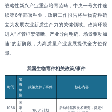
战略性新兴产业重点培育范畴，中央一号文件连
续第6年部署种业，政府工作报告将生物育种确
立为发展农业新质生产力的关键领域。政策环境
进入“监管框架清晰、产业导向明确、场景驱动加
速”的新阶段，为高质量产业发展提供全方位保
障。
我国生物育种相关政策
/事件
发
布
时间
政策文件 / 事件
核心内容
单
位
国
1986
家
启动转基因技术研究，奠定生
“863” 计划