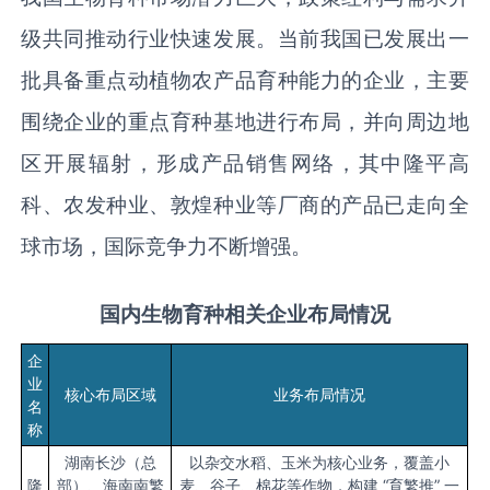
级共同推动行业快速发展。当前我国已发展出一
批具备重点动植物农产品育种能力的企业，主要
围绕企业的重点育种基地进行布局，并向周边地
区开展辐射，形成产品销售网络，其中隆平高
科、农发种业、敦煌种业等厂商的产品已走向全
球市场，国际竞争力不断增强。
国内
生物育种相关
企业
布局情况
企
业
核心布局区域
业务布局情况
名
称
湖南长沙（总
以杂交水稻、玉米为核心业务，覆盖小
隆
部）、海南南繁
麦、谷子、棉花等作物，构建 “育繁推” 一