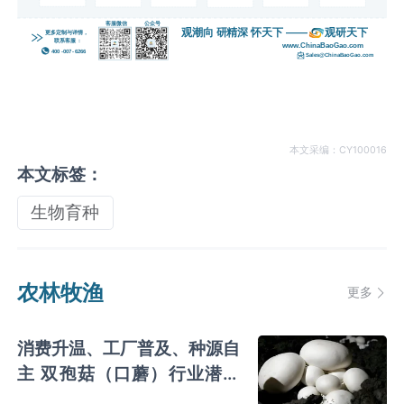
本文采编：CY100016
本文标签：
生物育种
农林牧渔
更多
消费升温、工厂普及、种源自
主 双孢菇（口蘑）行业潜力
释放 龙头扩产催生一超多强