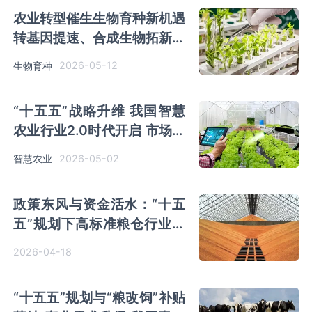
农业转型催生生物育种新机遇
转基因提速、合成生物拓新局
国内企业乘风而上
2026-05-12
生物育种
“十五五”战略升维 我国智慧
农业行业2.0时代开启 市场迈
入规模化落地新阶段
2026-05-02
智慧农业
政策东风与资金活水：“十五
五”规划下高标准粮仓行业机
遇与趋势分析
2026-04-18
“十五五”规划与“粮改饲”补贴