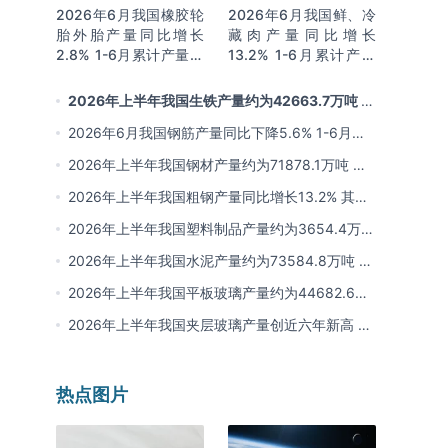
2026年6月我国橡胶轮
2026年6月我国鲜、冷
胎外胎产量同比增长
藏肉产量同比增长
2.8% 1-6月累计产量同
13.2% 1-6月累计产量
比增长2%
同比增长13.3%
2026年上半年我国生铁产量约为42663.7万吨 同
比下降2.8% 其中河北产量占比22.7%排名第一
2026年6月我国钢筋产量同比下降5.6% 1-6月累
计产量同比下降10.7%
2026年上半年我国钢材产量约为71878.1万吨 同
比下降0.9% 其中河北以超亿吨产量排名第一
2026年上半年我国粗钢产量同比增长13.2% 其中
河北产量占比21.5%位居首位
2026年上半年我国塑料制品产量约为3654.4万吨
其中江苏、浙江产量分别占比18.9%、16.0%
2026年上半年我国水泥产量约为73584.8万吨 同
比下降8% 其中广东、浙江和安徽分别排名前三
2026年上半年我国平板玻璃产量约为44682.6万
重量箱 同比下降5.7% 其中河北产量最多 占比
2026年上半年我国夹层玻璃产量创近六年新高 约
16%
为7964.8万平方米 同比下降0.9%
热点图片