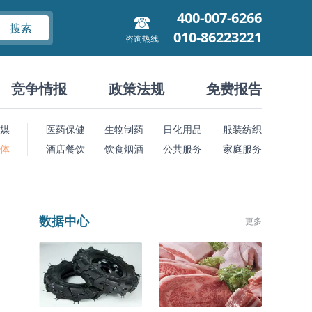
400-007-6266
搜索
010-86223221
咨询热线
竞争情报
政策法规
免费报告
媒
医药保健
生物制药
日化用品
服装纺织
 体
酒店餐饮
饮食烟酒
公共服务
家庭服务
数据中心
更多