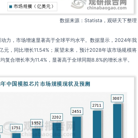
数据来源：Statista，观研天下整理
动力，市场增速显著高于全球平均水平。数据显示，2024年我
亿元，同比增长11.54%；展望未来，预计2028年该市场规模将
8年均复合增长率为11.4%，显著高于全球同期8.8%的增长水平。