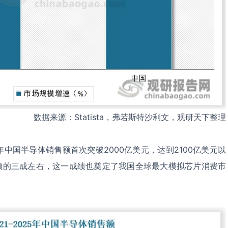
数据来源：Statista，弗若斯特沙利文，观研天下整理
5年中国半导体销售额首次突破2000亿美元，达到2100亿美元以
总额的三成左右，这一成绩也奠定了我国全球最大模拟芯片消费市