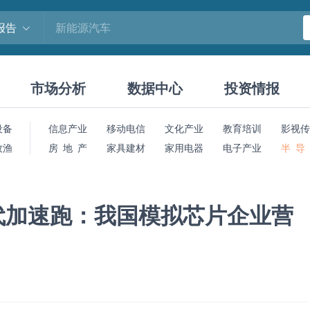
报告
市场分析
数据中心
投资情报
设备
信息产业
移动电信
文化产业
教育培训
影视传
牧渔
房 地 产
家具建材
家用电器
电子产业
半 导
代加速跑：我国模拟芯片企业营