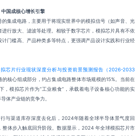
，中国成核心增长引擎
号的集成电路，主要用于将现实世界中的模拟信号（如声音、光
者进行放大、滤波等处理。相较于数字芯片，模拟芯片具有不依
设计门槛高、产品种类多等特点，更强调产品设计实践和行业经
拟芯片行业现状深度分析与投资前景预测报告（2026-2033
路的核心组成部分，约占集成电路整体市场规模的15%。当前在
下，模拟芯片作为“工业粮食”，承载着电子设备核心功能的实
半导体产业链的竞争力。
周期下行与渠道库存深度去化后，2024年随着全球半导体景气度回
整体步入触底回升阶段。数据显示，2024 年全球模拟芯片市