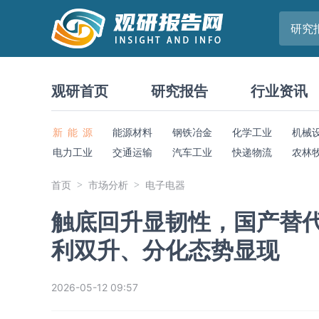
研究
观研首页
研究报告
行业资讯
新 能 源
能源材料
钢铁冶金
化学工业
机械
电力工业
交通运输
汽车工业
快递物流
农林
首页
市场分析
电子电器
触底回升显韧性，国产替
利双升、分化态势显现
2026-05-12 09:57