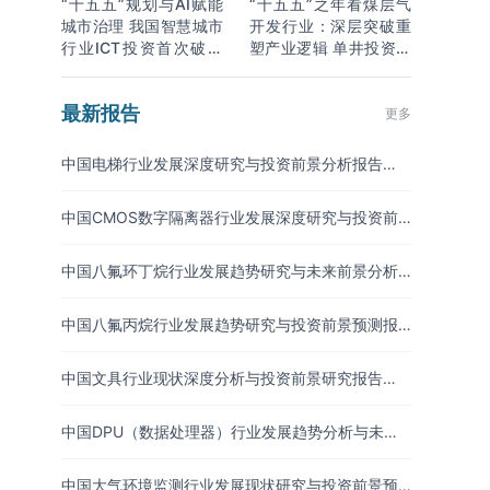
“十五五”规划与AI赋能
“十五五”之年看煤层气
城市治理 我国智慧城市
开发行业：深层突破重
行业ICT投资首次破万
塑产业逻辑 单井投资成
亿
本下降
最新报告
更多
中国电梯行业发展深度研究与投资前景分析报告
（2026-2033年）
中国CMOS数字隔离器行业发展深度研究与投资前
景分析报告（2026-2033年）
中国八氟环丁烷行业发展趋势研究与未来前景分析
报告（2026-2033年）
中国八氟丙烷行业发展趋势研究与投资前景预测报
告（2026-2033年）
中国文具行业现状深度分析与投资前景研究报告
（2026-2033年）
中国DPU（数据处理器）行业发展趋势分析与未来
投资研究报告（2026-2033年）
中国大气环境监测行业发展现状研究与投资前景预