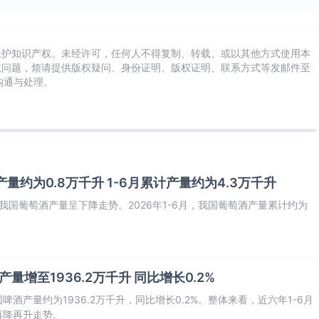
保护知识产权。未经许可，任何人不得复制、转载、或以其他方式使用本
权问题，烦请提供版权疑问、身份证明、版权证明、联系方式等发邮件至
及时沟通与处理。
产量约为0.8万千升 1-6月累计产量约为4.3万千升
我国葡萄酒产量呈下降走势。2026年1-6月，我国葡萄酒产量累计约为
量增至1936.2万千升 同比增长0.2%
国啤酒产量约为1936.2万千升，同比增长0.2%。整体来看，近六年1-6月
再降再升走势。