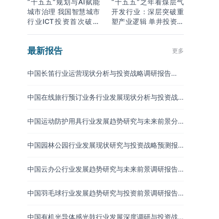
“十五五”规划与AI赋能
“十五五”之年看煤层气
城市治理 我国智慧城市
开发行业：深层突破重
行业ICT投资首次破万
塑产业逻辑 单井投资成
亿
本下降
最新报告
更多
中国长笛行业运营现状分析与投资战略调研报告
（2026-2033年）
中国在线旅行预订业务行业发展现状分析与投资战
略研究报告（2026-2033年）
中国运动防护用具行业发展趋势研究与未来前景分
析报告（2026-2033年）
中国园林公园行业发展现状研究与投资战略预测报
告（2026-2033年）
中国云办公行业发展趋势研究与未来前景调研报告
（2026-2033年）
中国羽毛球行业发展趋势研究与投资前景调研报告
（2026-2033年）
中国有机光导体感光鼓行业发展深度调研与投资战