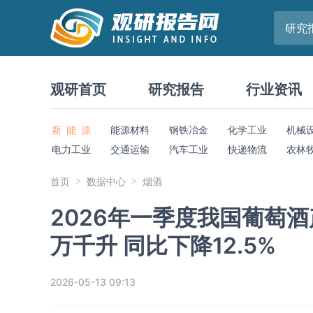
研究
观研首页
研究报告
行业资讯
新 能 源
能源材料
钢铁冶金
化学工业
机械
电力工业
交通运输
汽车工业
快递物流
农林
首页
数据中心
烟酒
2026年一季度我国葡萄酒
万千升 同比下降12.5%
2026-05-13 09:13