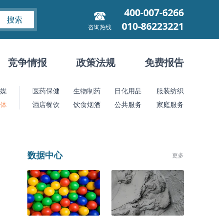
400-007-6266
搜索
010-86223221
咨询热线
竞争情报
政策法规
免费报告
媒
医药保健
生物制药
日化用品
服装纺织
 体
酒店餐饮
饮食烟酒
公共服务
家庭服务
数据中心
更多