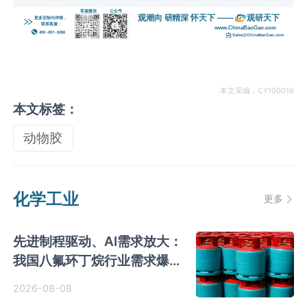
本文采编：CY100016
本文标签：
动物胶
化学工业
更多
先进制程驱动、AI需求放大：
我国八氟环丁烷行业需求爆发
与国产替代进程
2026-08-08