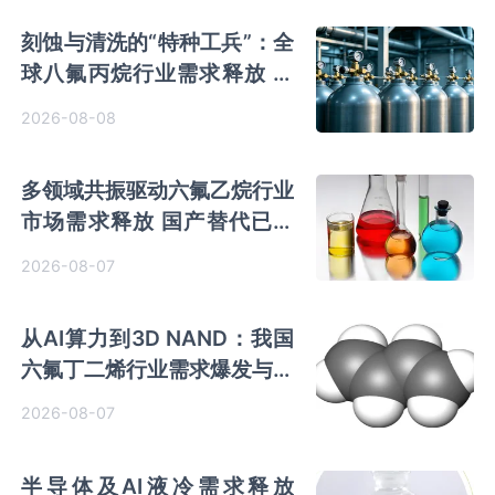
刻蚀与清洗的“特种工兵”：全
球八氟丙烷行业需求释放 国
产初露锋芒
2026-08-08
多领域共振驱动六氟乙烷行业
市场需求释放 国产替代已基
本完成
2026-08-07
从AI算力到3D NAND：我国
六氟丁二烯行业需求爆发与国
产替代进程
2026-08-07
半导体及AI液冷需求释放