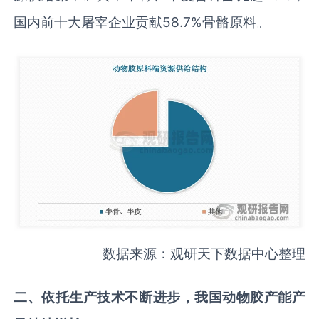
国内前十大屠宰企业贡献58.7%骨骼原料。
数据来源：观研天下数据中心整理
二
、
依托
生产技术不断
进步
，我国
动物胶产能
产