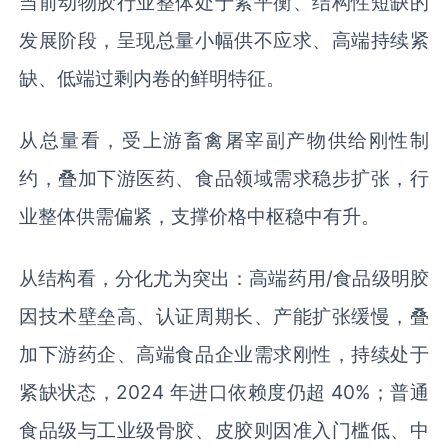
当前动物胶行业整体处于紧平衡、结构性短缺的
发展阶段，呈现总量小幅供不应求、高端持续紧
缺、低端过剩内卷的鲜明特征。
从总量看，受上游畜禽屠宰副产物供给刚性制
约，叠加下游医药、食品领域需求稳步扩张，行
业整体供需偏紧，支撑价格中枢稳中有升。
从结构看，分化尤为突出：高端药用/食品级明胶
因技术壁垒高、认证周期长、产能扩张缓慢，叠
加下游药企、高端食品企业需求刚性，持续处于
紧缺状态，2024 年进口依赖度仍超 40%；普通
食品级与工业级骨胶、皮胶则因准入门槛低、中