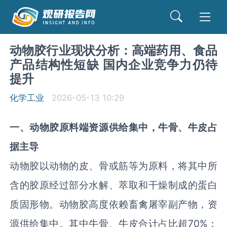
动物胶行业现状分析：高端药用、食品
产品结构性短缺 国内企业竞争力仍待
提升
化学工业
2026-05-13 10:29
一
、
动物胶原料端资源供给集中，牛骨、
牛皮
占
据主导
动物胶以动物的皮、骨或筋等为原料，将其中所
含的胶原经过部分水解、萃取和干燥制成的蛋白
质固形物。动物胶高度依赖畜禽屠宰副产物，资
源供给集中。其中牛骨、牛皮合计占比超70%；