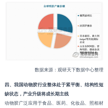
数据来源：观研天下数据中心整理
四
、
我国
动物胶行业整体处于
紧平衡
、
结构性短
缺状态
，
产业升级
将
成长期主线
动物胶广泛应用于食品、医药、化妆品、照相材