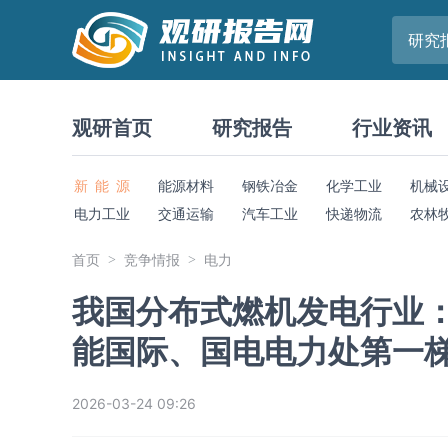
研究
观研首页
研究报告
行业资讯
新 能 源
能源材料
钢铁冶金
化学工业
机械
电力工业
交通运输
汽车工业
快递物流
农林
首页
竞争情报
电力
我国分布式燃机发电行业：
能国际、国电电力处第一
2026-03-24 09:26