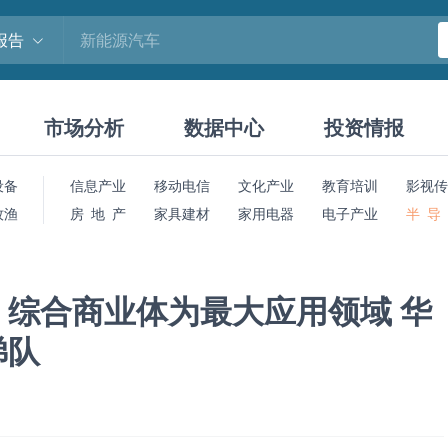
报告
市场分析
数据中心
投资情报
设备
信息产业
移动电信
文化产业
教育培训
影视传
牧渔
房 地 产
家具建材
家用电器
电子产业
半 导
综合商业体为最大应用领域 华
梯队