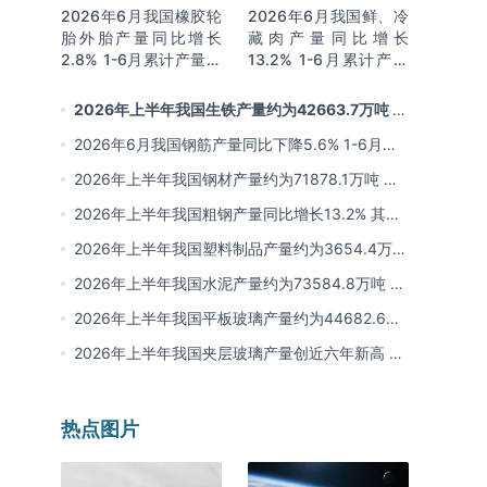
2026年6月我国橡胶轮
2026年6月我国鲜、冷
胎外胎产量同比增长
藏肉产量同比增长
2.8% 1-6月累计产量同
13.2% 1-6月累计产量
比增长2%
同比增长13.3%
2026年上半年我国生铁产量约为42663.7万吨 同
比下降2.8% 其中河北产量占比22.7%排名第一
2026年6月我国钢筋产量同比下降5.6% 1-6月累
计产量同比下降10.7%
2026年上半年我国钢材产量约为71878.1万吨 同
比下降0.9% 其中河北以超亿吨产量排名第一
2026年上半年我国粗钢产量同比增长13.2% 其中
河北产量占比21.5%位居首位
2026年上半年我国塑料制品产量约为3654.4万吨
其中江苏、浙江产量分别占比18.9%、16.0%
2026年上半年我国水泥产量约为73584.8万吨 同
比下降8% 其中广东、浙江和安徽分别排名前三
2026年上半年我国平板玻璃产量约为44682.6万
重量箱 同比下降5.7% 其中河北产量最多 占比
2026年上半年我国夹层玻璃产量创近六年新高 约
16%
为7964.8万平方米 同比下降0.9%
热点图片