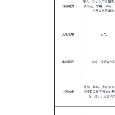
电力、热力生产及销售
,
国电电力
及火电、水电、风电、
电及煤炭等领域
,
大唐发电
发电
华电国际
建设、经营发电
核能、风能、太阳能等
中国核电
源项目及配套设施的开
资、建设、运营与