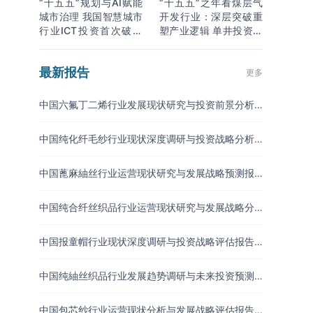
“十五五”规划与AI赋能
“十五五”之年看煤层气
城市治理 我国智慧城市
开发行业：深层突破重
行业ICT投资首次破万
塑产业逻辑 单井投资成
亿
本下降
最新报告
更多
中国六氟丁二烯行业发展现状研究与投资前景分析
报告（2026-2033年）
中国纯化纤毛纱行业现状深度调研与投资战略分析
报告（2026-2033年）
中国蓖麻紬丝行业运营现状研究与发展战略预测报
告（2026-2033年）
中国纯合纤丝织品行业运营现状研究与发展战略分
析报告（2026-2033年）
中国报童帽行业现状深度调研与投资战略评估报告
（2026-2033年）
中国纯紬丝织品行业发展趋势调研与未来投资预测
报告（2026-2033年）
中国包芯纱行业运营现状分析与发展战略评估报告