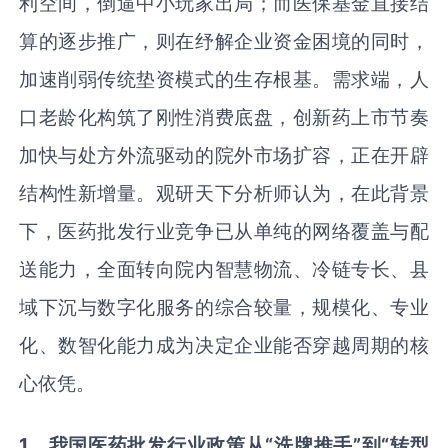
利空间，倒逼中小玩家出局；而医保基金直接结
算的逐步推广，则在纾解企业资金困境的同时，
加速削弱传统垫资模式的生存根基。需求端，人
口老龄化构筑了刚性消费底盘，创新药上市节奏
加快与处方外流驱动的院外市场扩容，正在开辟
结构性新增量。观研天下分析师认为，在此背景
下，医药批发行业竞争已从单纯的网络覆盖与配
送能力，全面转向院内智慧物流、冷链专长、县
域下沉与数字化服务的综合较量，规模化、专业
化、数智化能力成为决定企业能否穿越周期的核
心依凭。
1、我国医药批发行业政策
从
“
洗牌推手
”
到
“
转型