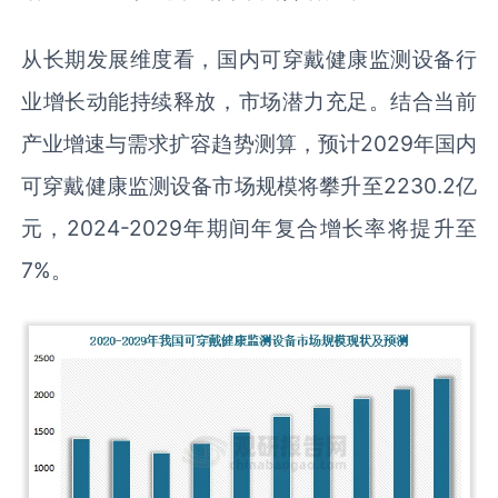
从长期发展维度看，国内可穿戴健康监测设备行
业增长动能持续释放，市场潜力充足。结合当前
产业增速与需求扩容趋势测算，预计2029年国内
可穿戴健康监测设备市场规模将攀升至2230.2亿
元，2024-2029年期间年复合增长率将提升至
7%。