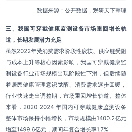
数据来源：公开数据，观研天下整理
三、我国可穿戴健康监测设备市场重回增长轨
道，长期发展潜力充足
虽然2022年受消费需求阶段性疲软、供应链受阻
与成本上升等核心因素影响，我国可穿戴健康监
测设备行业市场规模出现阶段性下滑，但后续随
着居民健康管理意识觉醒、消费需求逐步回暖，
行业快速走出调整期，市场重回增长轨道。整体
来看，2020-2024 年国内可穿戴健康监测设备
整体市场保持小幅增长，市场规模由1400.2亿元
增至1499.6亿元，期间年复合增长率1.7%。