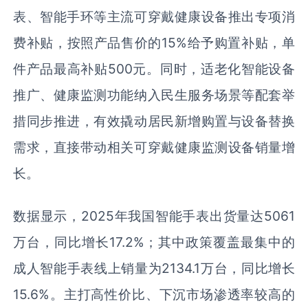
表、智能手环等主流可穿戴健康设备推出专项消
费补贴，按照产品售价的15%给予购置补贴，单
件产品最高补贴500元。同时，适老化智能设备
推广、健康监测功能纳入民生服务场景等配套举
措同步推进，有效撬动居民新增购置与设备替换
需求，直接带动相关可穿戴健康监测设备销量增
长。
数据显示，2025年我国智能手表出货量达5061
万台，同比增长17.2%；其中政策覆盖最集中的
成人智能手表线上销量为2134.1万台，同比增长
15.6%。主打高性价比、下沉市场渗透率较高的