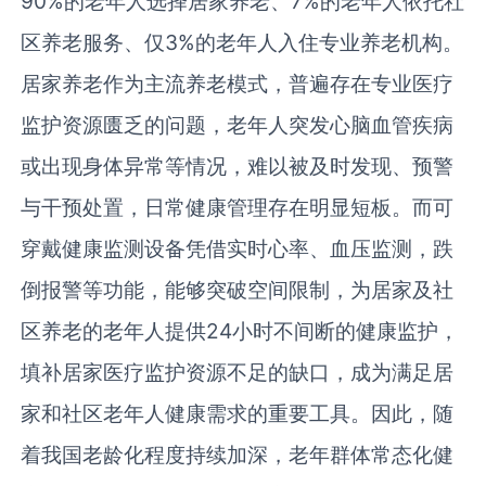
90%的老年人选择居家养老、7%的老年人依托社
区养老服务、仅3%的老年人入住专业养老机构。
居家养老作为主流养老模式，普遍存在专业医疗
监护资源匮乏的问题，老年人突发心脑血管疾病
或出现身体异常等情况，难以被及时发现、预警
与干预处置，日常健康管理存在明显短板。而可
穿戴健康监测设备凭借实时心率、血压监测，跌
倒报警等功能，能够突破空间限制，为居家及社
区养老的老年人提供24小时不间断的健康监护，
填补居家医疗监护资源不足的缺口，成为满足居
家和社区老年人健康需求的重要工具。因此，随
着我国老龄化程度持续加深，老年群体常态化健