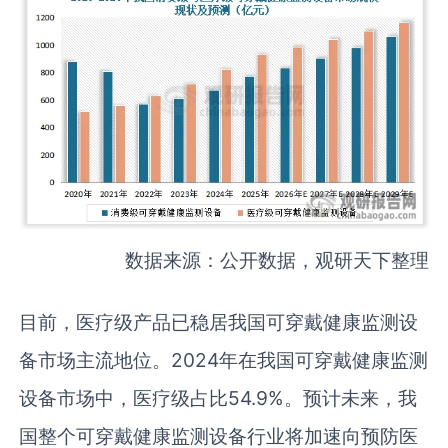
数据来源：公开数据，观研天下整理
目前，医疗级产品已稳居我国可穿戴健康监测设
备市场主流地位。2024年在我国可穿戴健康监测
设备市场中，医疗级占比54.9%。预计未来，我
国整个可穿戴健康监测设备行业将加速向预防医