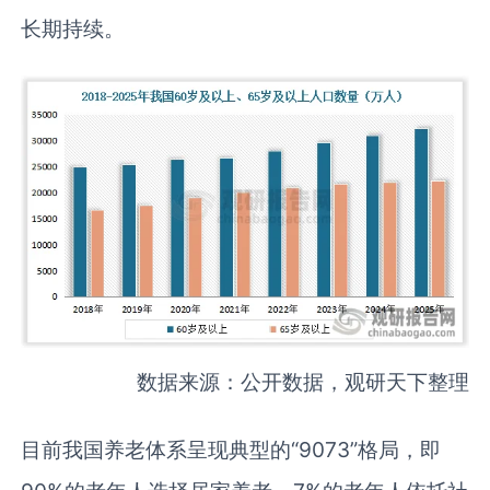
长期持续。
数据来源：公开数据，观研天下整理
目前我国养老体系呈现典型的“9073”格局，即