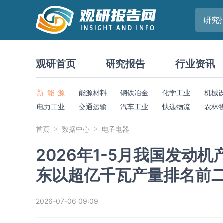
研究
观研首页
研究报告
行业资讯
新 能 源
能源材料
钢铁冶金
化学工业
机械
电力工业
交通运输
汽车工业
快递物流
农林
首页
数据中心
电子电器
2026年1-5月我国发动
东以超亿千瓦产量排名前
2026-07-06 09:09