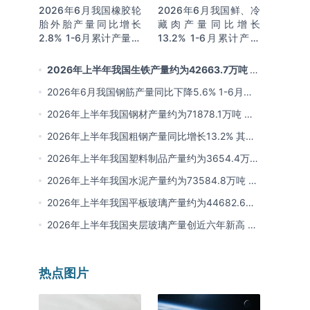
2026年6月我国橡胶轮
2026年6月我国鲜、冷
胎外胎产量同比增长
藏肉产量同比增长
2.8% 1-6月累计产量同
13.2% 1-6月累计产量
比增长2%
同比增长13.3%
2026年上半年我国生铁产量约为42663.7万吨 同
比下降2.8% 其中河北产量占比22.7%排名第一
2026年6月我国钢筋产量同比下降5.6% 1-6月累
计产量同比下降10.7%
2026年上半年我国钢材产量约为71878.1万吨 同
比下降0.9% 其中河北以超亿吨产量排名第一
2026年上半年我国粗钢产量同比增长13.2% 其中
河北产量占比21.5%位居首位
2026年上半年我国塑料制品产量约为3654.4万吨
其中江苏、浙江产量分别占比18.9%、16.0%
2026年上半年我国水泥产量约为73584.8万吨 同
比下降8% 其中广东、浙江和安徽分别排名前三
2026年上半年我国平板玻璃产量约为44682.6万
重量箱 同比下降5.7% 其中河北产量最多 占比
2026年上半年我国夹层玻璃产量创近六年新高 约
16%
为7964.8万平方米 同比下降0.9%
热点图片