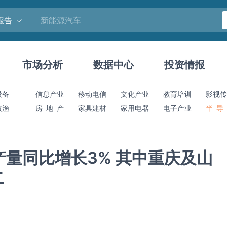
报告
市场分析
数据中心
投资情报
设备
信息产业
移动电信
文化产业
教育培训
影视传
牧渔
房 地 产
家具建材
家用电器
电子产业
半 导
机产量同比增长3% 其中重庆及山
二