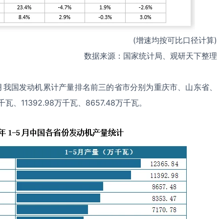
(增速均按可比口径计算)
数据来源：国家统计局、观研天下整理
-5月我国发动机累计产量排名前三的省市分别为重庆市、山东省、
瓦、11392.98万千瓦、8657.48万千瓦。