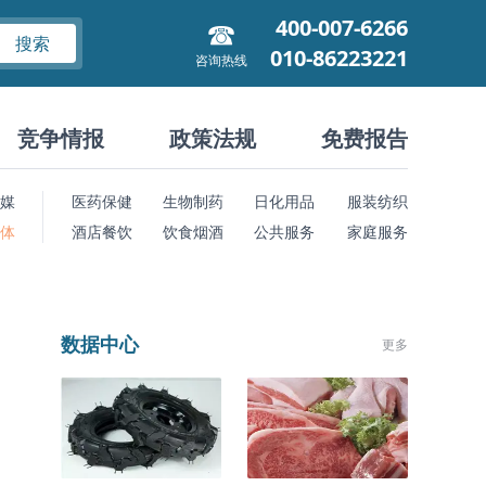
400-007-6266
搜索
010-86223221
咨询热线
竞争情报
政策法规
免费报告
媒
医药保健
生物制药
日化用品
服装纺织
 体
酒店餐饮
饮食烟酒
公共服务
家庭服务
数据中心
更多