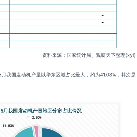
资料来源：国家统计局、观研天下整理(xyl)
-5月我国发动机产量以华东区域占比最大，约为41.08%，其次是