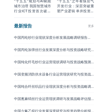
“十五五”规划与AI赋能
“十五五”之年看煤层气
城市治理 我国智慧城市
开发行业：深层突破重
行业ICT投资首次破万
塑产业逻辑 单井投资成
亿
本下降
最新报告
更多
中国丙纶纱行业现状深度分析发展战略调研报告
（2026-2033年）
中国丙纶加弹丝行业发展深度分析与投资战略研究
报告（2026-2033年
中国纯化纤毛纱行业运营现状调研与投资战略预测
报告（2026-2033年）
中国变频消防供水设备行业运营现状研究与投资战
略调研报告（2026-2033年）
中国纯合纤丝织品行业现状深度分析与投资战略调
研报告（2026-2033年）
中国蓖麻绢丝行业运营现状调研与发展战略评估报
告（2026-2033年）
中国六氟乙烷行业发展深度研究与投资趋势分析报