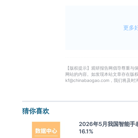
更多
【版权提示】观研报告网倡导尊重与
网站的内容。如发现本站文章存在版
kf@chinabaogao.com，我们将
猜你喜欢
2026年5月我国智能手
16.1%