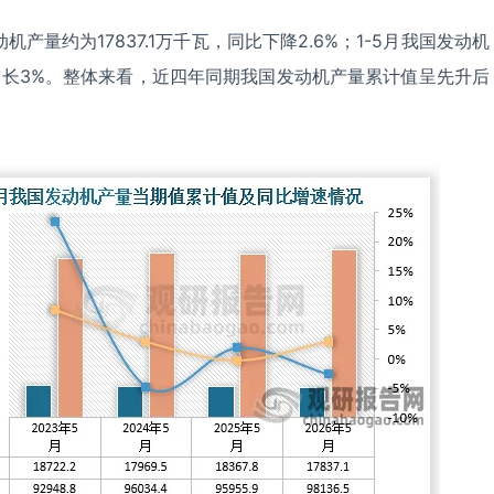
机产量约为17837.1万千瓦，同比下降2.6%；1-5月我国发动机
同比增长3%。整体来看，近四年同期我国发动机产量累计值呈先升后