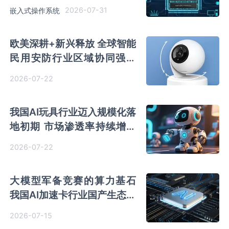
业市场现状及竞争分析
2026-07-31
嵌入式操作系统
欧美深耕+新兴释放 全球智能
民用安防行业区域协同强化
中国企业正抢占跨境红利
2026-07-22
我国AI玩具行业迈入规模化落
地初期 市场渗透率持续增长
Haivivi成为标杆企业
2026-07-22
大模型军备竞赛的算力基石
我国AI加速卡行业国产生态链
加速成型
2026-07-15