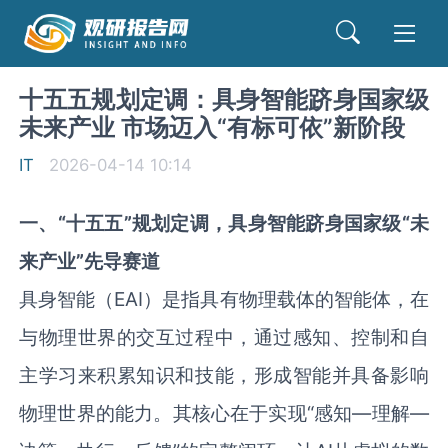
十五五规划定调：具身智能跻身国家级
未来产业 市场迈入“有标可依”新阶段
IT
2026-04-14 10:14
一、
“
十五五
”
规划定调，具身智能跻身国家级
“
未
来产业
”
先导赛道
具身智能（EAI）是指具有物理载体的智能体，在
与物理世界的交互过程中，通过感知、控制和自
主学习来积累知识和技能，形成智能并具备影响
物理世界的能力。其核心在于实现“感知—理解—