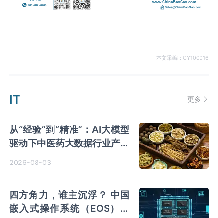
本文采编：CY100016
IT
更多
从“经验”到“精准”：AI大模型
驱动下中医药大数据行业产业
变革
2026-08-03
四方角力，谁主沉浮？ 中国
嵌入式操作系统（EOS）行