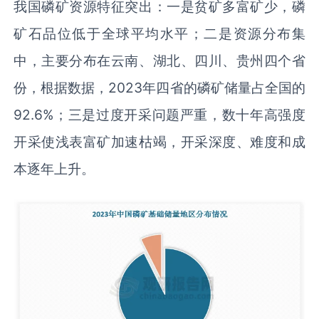
我国磷矿资源特征突出：一是贫矿多富矿少，磷
矿石品位低于全球平均水平；二是资源分布集
中，主要分布在云南、湖北、四川、贵州四个省
份，根据数据，2023年四省的磷矿储量占全国的
92.6%；三是过度开采问题严重，数十年高强度
开采使浅表富矿加速枯竭，开采深度、难度和成
本逐年上升。