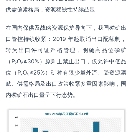
供需偏紧格局，资源稀缺性持续凸显。
在国内保供及战略资源保护导向下，我国磷矿出
口管控持续收紧：2019 年起取消出口配额制，
转为出口许可证严格管理，明确高品位磷矿
（P₂O₅≥30%）原则上禁止出口，仅允许中低品
位（P₂O₅≤25%）矿种有限少量外流。受资源禀
赋、供需格局及出口政策收紧多重因素影响，国
内磷矿石出口量呈下行态势。