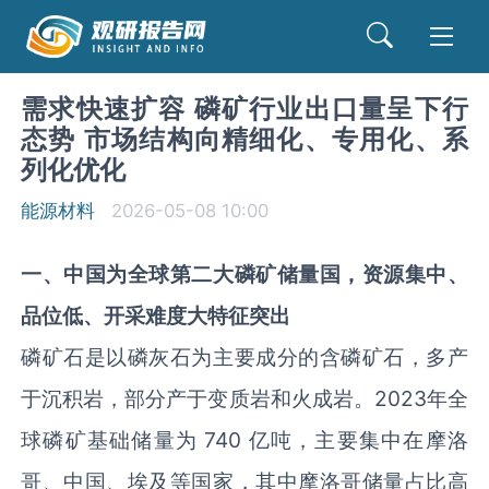
需求快速扩容 磷矿行业出口量呈下行
态势 市场结构向精细化、专用化、系
列化优化
能源材料
2026-05-08 10:00
一
、中国为全球第二大磷矿储量国
，资源集中
、
品位低、开采
难度大特征突出
磷矿石是以磷灰石为主要成分的含磷矿石，多产
于沉积岩，部分产于变质岩和火成岩。2023年全
球磷矿基础储量为 740 亿吨，主要集中在摩洛
哥、中国、埃及等国家，其中摩洛哥储量占比高