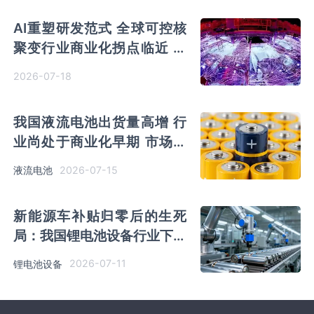
AI重塑研发范式 全球可控核
聚变行业商业化拐点临近 中
国市场融资爆发
2026-07-18
我国液流电池出货量高增 行
业尚处于商业化早期 市场痛
点仍待解决
2026-07-15
液流电池
新能源车补贴归零后的生死
局：我国锂电池设备行业下游
需求放量
2026-07-11
锂电池设备