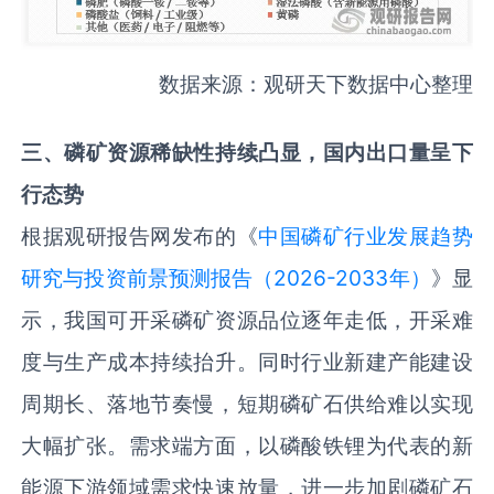
数据来源：观研天下数据中心整理
三
、
磷矿资源稀缺性持续凸显，国内
出口量呈下
行态势
根据观研报告网发布的《
中国磷矿行业发展趋势
研究与投资前景预测报告（2026-2033年）
》显
示，我国可开采磷矿资源品位逐年走低，开采难
度与生产成本持续抬升。同时行业新建产能建设
周期长、落地节奏慢，短期磷矿石供给难以实现
大幅扩张。需求端方面，以磷酸铁锂为代表的新
能源下游领域需求快速放量，进一步加剧磷矿石