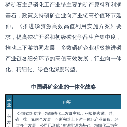
磷矿石主是磷化工产业链主要的矿产原料和利润
基石，政策支持磷矿企业向产业链高价值环节延
伸。《推进磷资源高效高值利用实施方案》要
求，提高磷矿开采和初级磷化学品生产集中度，
推动上下游协同发展。多数磷矿企业积极推进磷
产业链各细分环节的高值高效发展，行业向一体
化、精细化、绿色化深度转型。
中国磷矿企业的一体化战略
企
内容
业
公司始终专注于精细磷化工发展主线，积极探索磷、硅、
兴
硫、盐、氟融合发展，不断完善上下游一体化产业链条。经
发
过多年发展，公司已形成 “资源能源为基础、精细化工为主