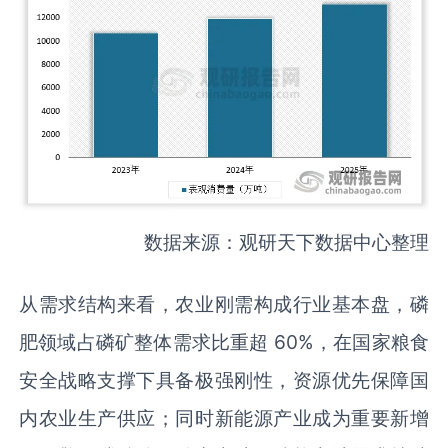
数据来源：观研天下数据中心整理
从需求结构来看，农业刚需构成行业基本盘，磷
肥领域占磷矿整体需求比重超 60%，在国家粮食
安全战略支撑下具备极强刚性，资源优先保障国
内农业生产供应；同时新能源产业成为重要新增