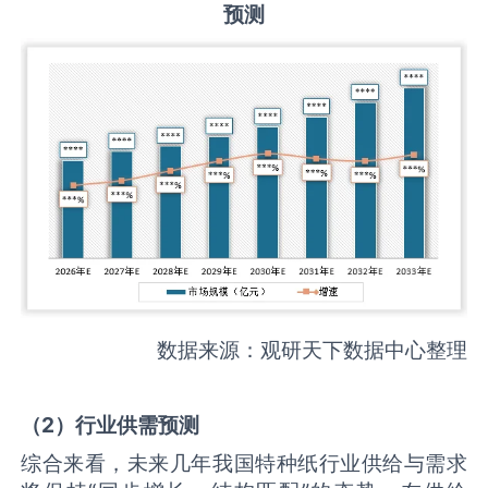
预测
数据来源：观研天下数据中心整理
（
2
）
行业供需
预测
综合来看，未来几年我国特种纸行业供给与需求