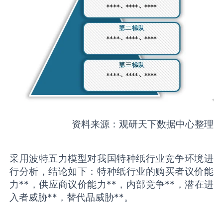
资料来源：观研天下数据中心整理
采用波特五力模型对我国特种纸行业竞争环境进
行分析，结论如下：特种纸行业的购买者议价能
力**，供应商议价能力**，内部竞争**，潜在进
入者威胁**，替代品威胁**。