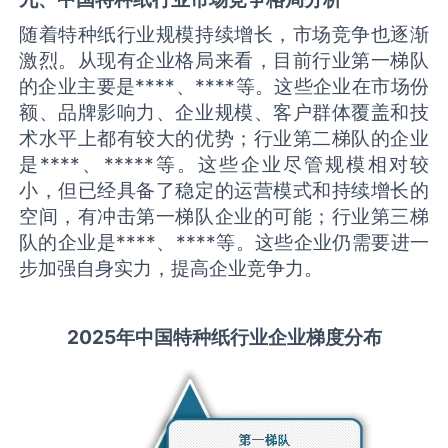
随着特种纸行业规模持续增长，市场竞争也逐渐
激烈。从现有企业格局来看，目前行业第一梯队
的企业主要是****、****等。这些企业在市场份
额、品牌影响力、企业规模、客户群体覆盖和技
术水平上都有较大的优势；行业第二梯队的企业
是****、*****等。这些企业尽管规模相对较
小，但已经具备了稳定的运营模式和持续增长的
空间，有冲击第一梯队企业的可能；行业第三梯
队的企业是****、****等。这些企业仍需要进一
步加强自身实力，提高企业竞争力。
2025
年中国
特种纸
行业企业梯度分布