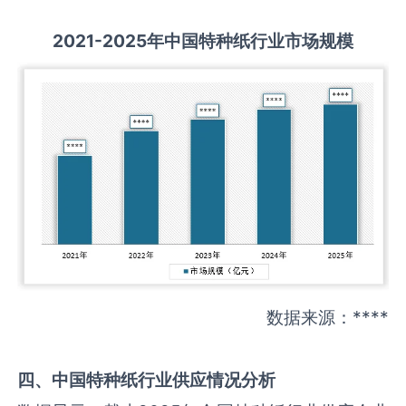
2021-2025
年中国
特种纸
行业市场规模
数据来源：****
四、中国
特种纸
行业供应情况分析