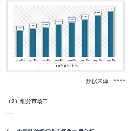
数据来源：****
（
2
）细分市场二
……