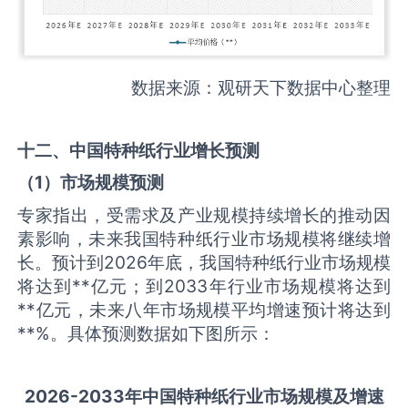
数据来源：观研天下数据中心整理
十二、中国
特种纸
行业增长预测
（
1
）市场规模预测
专家指出，受需求及产业规模持续增长的推动因
素影响，未来我国特种纸行业市场规模将继续增
长。预计到2026年底，我国特种纸行业市场规模
将达到**亿元；到2033年行业市场规模将达到
**亿元，未来八年市场规模平均增速预计将达到
**%。具体预测数据如下图所示：
2026-2033
年中国
特种纸
行业市场规模及增速