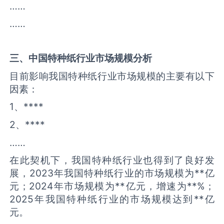
……
……
三、中国
特种纸
行业市场规模分析
目前影响我国特种纸行业市场规模的主要有以下
因素：
1、****
2、****
……
在此契机下，我国特种纸行业也得到了良好发
展，2023年我国特种纸行业的市场规模为**亿
元；2024年市场规模为**亿元，增速为**%；
2025年我国特种纸行业的市场规模达到**亿
元。