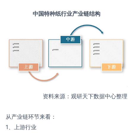
中国
特种纸
行业产业链结构
资料来源：观研天下数据中心整理
从产业链环节来看：
1、上游行业