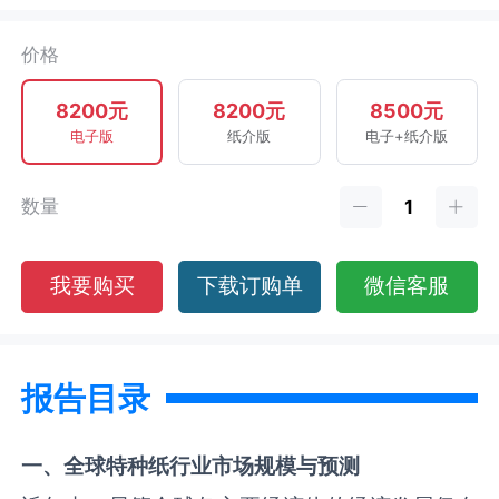
价格
8200元
8200元
8500元
电子版
纸介版
电子+纸介版
数量
我要购买
下载订购单
微信客服
报告目录
一、全球
特种纸
行业市场规模与预测