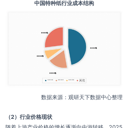
中国
特种纸
行业成本结构
数据来源：观研天下数据中心整理
（
2
）行业价格现状
随着上游产业价格的增长逐渐向中游转移，2025