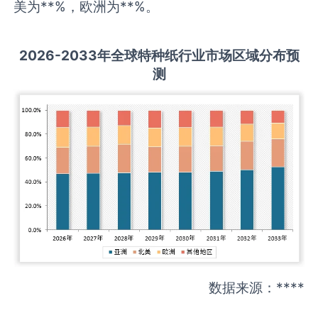
美为**%，欧洲为**%。
2026-2033
年全球
特种纸
行业市场区域分布预
测
数据来源：****