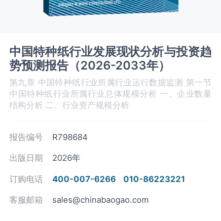
中国特种纸行业发展现状分析与投资趋
势预测报告（2026-2033年）
第九章 中国特种纸‌‌‌行业所属行业运行数据监测 第一节
中国特种纸‌‌‌行业所属行业总体规模分析 一、企业数量
结构分析 二、行业资产规模分析
报告编号
R798684
出版日期
2026年
订购电话
400-007-6266
010-86223221
客服邮箱
sales@chinabaogao.com