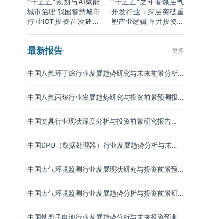
“十五五”规划与AI赋能
“十五五”之年看煤层气
城市治理 我国智慧城市
开发行业：深层突破重
行业ICT投资首次破万
塑产业逻辑 单井投资成
亿
本下降
最新报告
更多
中国八氟环丁烷行业发展趋势研究与未来前景分析
报告（2026-2033年）
中国八氟丙烷行业发展趋势研究与投资前景预测报
告（2026-2033年）
中国文具行业现状深度分析与投资前景研究报告
（2026-2033年）
中国DPU（数据处理器）行业发展趋势分析与未来
投资研究报告（2026-2033年）
中国大气环境监测行业发展现状研究与投资前景预
测报告（2026-2033年）
中国大气环境监测行业发展趋势分析与投资前景研
究报告（2026-2033年）
中国钠离子电池行业发展趋势分析与未来投资预测