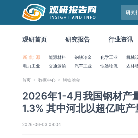
研究
观研首页
研究报告
行业资讯
新 能 源
能源材料
钢铁冶金
化学工业
机械
电力工业
交通运输
汽车工业
快递物流
农林
首页
数据中心
钢铁冶金
2026年1-4月我国钢材产
1.3% 其中河北以超亿吨
2026-06-03 09:04