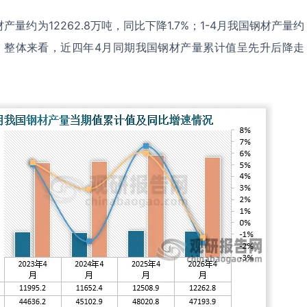
产量约为12262.8万吨，同比下降1.7%；1-4月我国钢材产量约
.3%。整体来看，近四年4月同期我国钢材产量累计值呈先升后降走