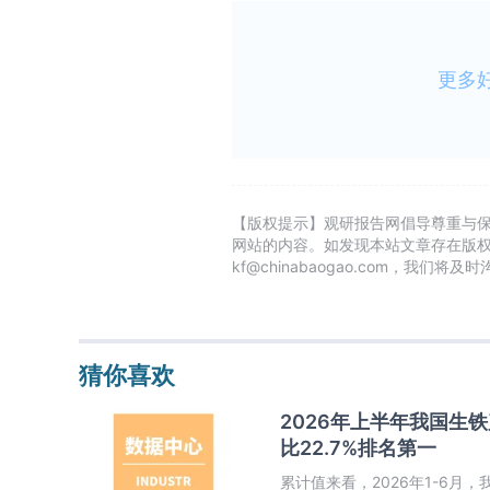
更多
【版权提示】观研报告网倡导尊重与
网站的内容。如发现本站文章存在版
kf@chinabaogao.com，我们将
猜你喜欢
2026年上半年我国生铁
比22.7%排名第一
累计值来看，2026年1-6月，