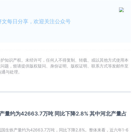
好文每日分享，欢迎关注公众号
保护知识产权。未经许可，任何人不得复制、转载、或以其他方式使用本
权问题，烦请提供版权疑问、身份证明、版权证明、联系方式等发邮件至
及时沟通与处理。
产量约为42663.7万吨 同比下降2.8% 其中河北产量占
我国生铁产量约为42663.7万吨，同比下降2.8%。整体来看，近六年1-6