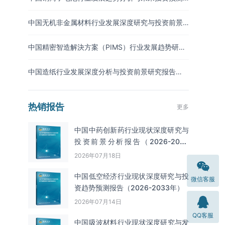
报告（2026-2033年）
中国无机非金属材料行业发展深度研究与投资前景
分析报告（2026-2033年）
中国精密智造解決方案（PIMS）行业发展趋势研究
与未来投资分析报告（2026-2033年）
中国造纸行业发展深度分析与投资前景研究报告
（2026-2033年）
热销报告
更多
中国中药创新药行业现状深度研究与
投资前景分析报告（2026-2033
年）
2026年07月18日
中国低空经济行业现状深度研究与投
微信客服
资趋势预测报告（2026-2033年）
2026年07月14日
QQ客服
中国吸波材料‌‌‌行业现状深度研究与发