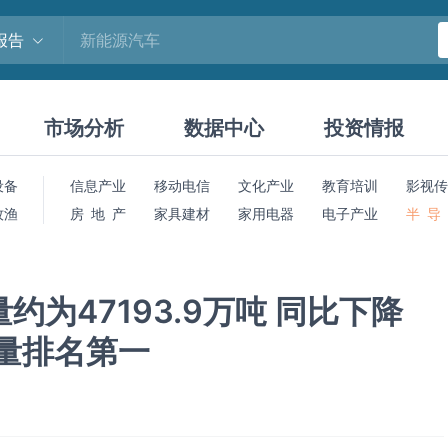
报告
市场分析
数据中心
投资情报
设备
信息产业
移动电信
文化产业
教育培训
影视传
牧渔
房 地 产
家具建材
家用电器
电子产业
半 导
量约为47193.9万吨 同比下降
产量排名第一