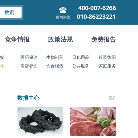
400-007-6266
搜索
010-86223221
咨询热线
竞争情报
政策法规
免费报告
媒
医药保健
生物制药
日化用品
服装纺织
 体
酒店餐饮
饮食烟酒
公共服务
家庭服务
数据中心
更多