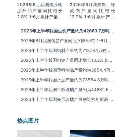
2026年6月我国橡胶轮
2026年6月我国鲜、冷
胎外胎产量同比增长
藏肉产量同比增长
2.8% 1-6月累计产量同
13.2% 1-6月累计产量
比增长2%
同比增长13.3%
2026年上半年我国生铁产量约为42663.7万吨 同
比下降2.8% 其中河北产量占比22.7%排名第一
2026年6月我国钢筋产量同比下降5.6% 1-6月累
计产量同比下降10.7%
2026年上半年我国钢材产量约为71878.1万吨 同
比下降0.9% 其中河北以超亿吨产量排名第一
2026年上半年我国粗钢产量同比增长13.2% 其中
河北产量占比21.5%位居首位
2026年上半年我国塑料制品产量约为3654.4万吨
其中江苏、浙江产量分别占比18.9%、16.0%
2026年上半年我国水泥产量约为73584.8万吨 同
比下降8% 其中广东、浙江和安徽分别排名前三
2026年上半年我国平板玻璃产量约为44682.6万
重量箱 同比下降5.7% 其中河北产量最多 占比
2026年上半年我国夹层玻璃产量创近六年新高 约
16%
为7964.8万平方米 同比下降0.9%
热点图片