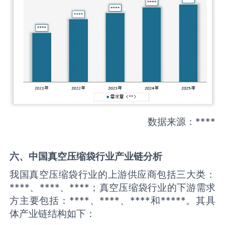
数据来源：****
六、中国
真空压缩袋
行业产业链分析
我国真空压缩袋行业的上游供应商包括三大类：
****、****、****；真空压缩袋行业的下游需求
方主要包括：****、****、****和*****。其具
体产业链结构如下：