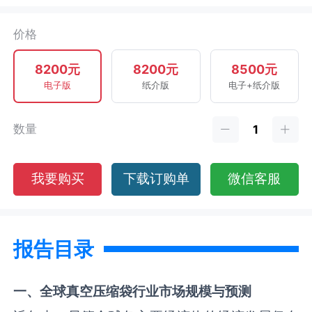
价格
8200元
8200元
8500元
电子版
纸介版
电子+纸介版
数量
我要购买
下载订购单
微信客服
报告目录
一、全球
真空压缩袋
行业市场规模与预测