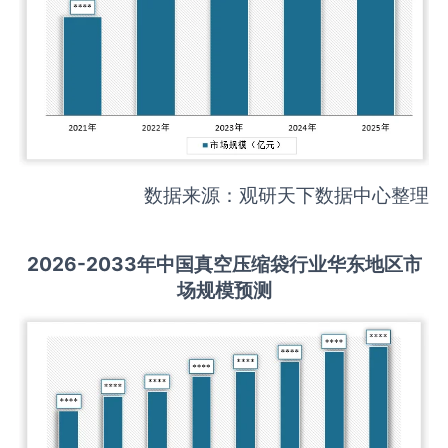
数据来源：观研天下数据中心整理
2026-2033
年中国
真空压缩袋
行业华东地区市
场规模预测