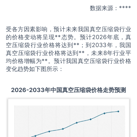
数据来源：****
受各方因素影响，预计未来我国真空压缩袋行业
的价格变动将呈现**态势。预计2026年底，真
空压缩袋行业价格将达到**；到2033年，我国
真空压缩袋行业价格将达到**，未来8年行业平
均价格增幅为**。预计我国真空压缩袋行业价格
变化趋势如下图所示：
2026-2033
年中国
真空压缩袋
价格走势预测