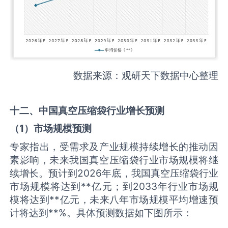
数据来源：观研天下数据中心整理
十二、中国
真空压缩袋
行业增长预测
（
1
）市场规模预测
专家指出，受需求及产业规模持续增长的推动因
素影响，未来我国真空压缩袋行业市场规模将继
续增长。预计到2026年底，我国真空压缩袋行业
市场规模将达到**亿元；到2033年行业市场规
模将达到**亿元，未来八年市场规模平均增速预
计将达到**%。具体预测数据如下图所示：