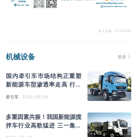
本文采编：CY100016
机械设备
更多
国内牵引车市场结构正重塑
新能源车型渗透率走高 行业
向智能化方向发展
2026-08-04
牵引车
多重因素共振！我国新能源搅
拌车行业高歌猛进 三一集团
市场份额蝉联榜首