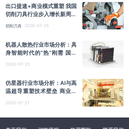
出口提速+商业模式重塑 我国
切削刀具行业步入增长新周期
超硬刀具成长潜力突出
2026-07-25
切削刀具
机器人散热行业市场分析：具
身智能时代的“热”刚需 国产
企业积极追赶
2026-07-23
仿星器行业市场分析：AI与高
温超导重塑技术壁垒 商业化
破冰在即
2026-07-21