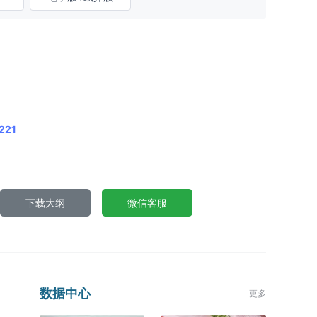
221
下载大纲
微信客服
数据中心
更多