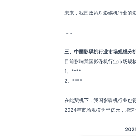
未来，我国政策对影碟机行业的
……
……
三、中国
影碟机
行业市场规模分
目前影响我国影碟机行业市场规
1、****
2、****
……
在此契机下，我国影碟机行业也得
2024年市场规模为**亿元，增速
202