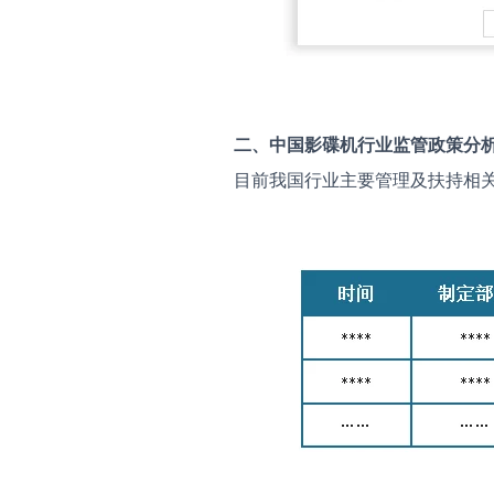
二、中国
影碟机
行业监管政策分
目前我国行业主要管理及扶持相