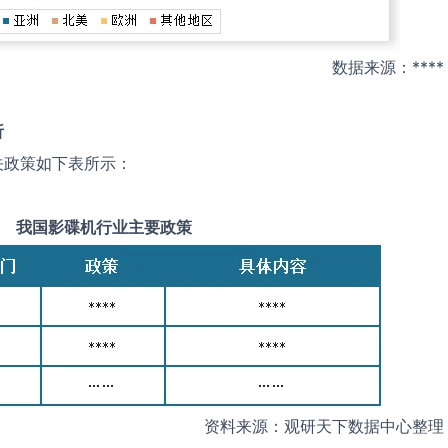
数据来源：****
析
关政策如下表所示：
我国
影碟机
行业主要政策
资料来源：观研天下数据中心整理