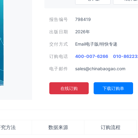
报告编号
798419
出版日期
2026年
交付方式
Email电子版/特快专递
订购电话
400-007-6266
010-86223
电子邮件
sales@chinabaogao.com
在线订购
下载订购单
研究方法
数据来源
订购流程