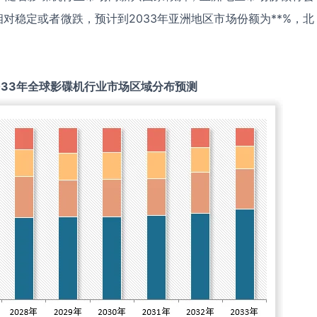
对稳定或者微跌，预计到2033年亚洲地区市场份额为**%，北
033
年全球
影碟机
行业市场区域分布预测