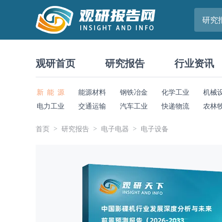
研究
观研首页
研究报告
行业资讯
新 能 源
能源材料
钢铁冶金
化学工业
机械
电力工业
交通运输
汽车工业
快递物流
农林
首页
研究报告
电子电器
电子设备