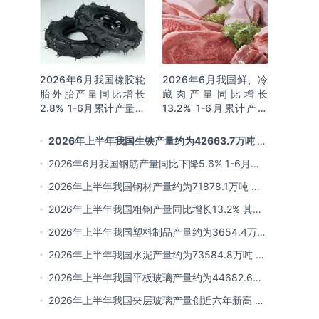
2026年6月我国橡胶轮
2026年6月我国鲜、冷
胎外胎产量同比增长
藏肉产量同比增长
2.8% 1-6月累计产量同
13.2% 1-6月累计产量
比增长2%
同比增长13.3%
2026年上半年我国生铁产量约为42663.7万吨 同
比下降2.8% 其中河北产量占比22.7%排名第一
2026年6月我国钢筋产量同比下降5.6% 1-6月累
计产量同比下降10.7%
2026年上半年我国钢材产量约为71878.1万吨 同
比下降0.9% 其中河北以超亿吨产量排名第一
2026年上半年我国粗钢产量同比增长13.2% 其中
河北产量占比21.5%位居首位
2026年上半年我国塑料制品产量约为3654.4万吨
其中江苏、浙江产量分别占比18.9%、16.0%
2026年上半年我国水泥产量约为73584.8万吨 同
比下降8% 其中广东、浙江和安徽分别排名前三
2026年上半年我国平板玻璃产量约为44682.6万
重量箱 同比下降5.7% 其中河北产量最多 占比
2026年上半年我国夹层玻璃产量创近六年新高 约
16%
为7964.8万平方米 同比下降0.9%