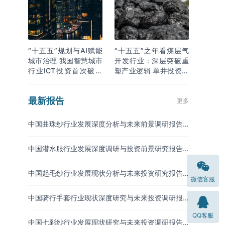
“十五五”规划与AI赋能
“十五五”之年看煤层气
城市治理 我国智慧城市
开发行业：深层突破重
行业ICT投资首次破万
塑产业逻辑 单井投资成
亿
本下降
最新报告
更多
中国曲珠纱行业发展深度分析与未来前景调研报告
（2026-2033年）
中国潜水服行业发展深度调研与投资前景研究报告
（2026-2033年）
中国起毛纱行业发展现状分析与未来投资研究报告
微信客服
（2026-2033年）
中国骑行手套行业现状深度研究与未来投资调研报
告（2026-2033年）
QQ客服
中国七彩纱行业发展现状研究与未来投资调研报告