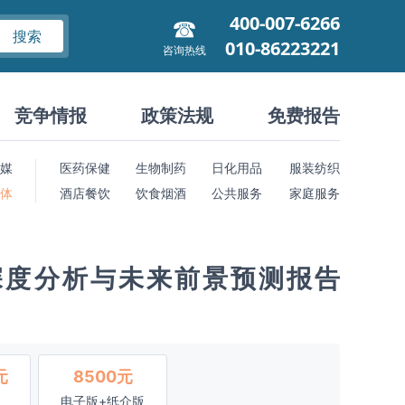
400-007-6266
搜索
010-86223221
咨询热线
竞争情报
政策法规
免费报告
媒
医药保健
生物制药
日化用品
服装纺织
 体
酒店餐饮
饮食烟酒
公共服务
家庭服务
深度分析与未来前景预测报告
元
8500元
电子版+纸介版