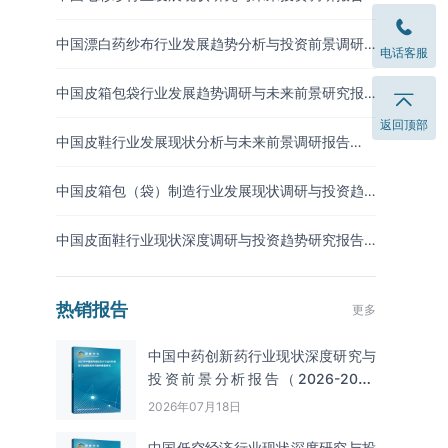
（2026-2033年）
中国漂白药纱布行业发展趋势分析与投资前景调研
电话客服
报告（2026-2033年）
中国皮箱包袋行业发展趋势调研与未来前景研究报
告（2026-2033年）
返回顶部
中国皮鞋行业发展现状分析与未来前景调研报告
（2026-2033年）
中国皮箱包（袋）制造行业发展现状调研与投资趋
势预测报告（2026-2033年）
中国皮面鞋行业现状深度调研与投资趋势研究报告
（2026-2033年）
热销报告
更多
中国中药创新药行业现状深度研究与
投资前景分析报告（2026-2033
年）
2026年07月18日
中国低空经济行业现状深度研究与投