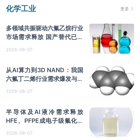
化学工业
更多
多领域共振驱动六氟乙烷行业
市场需求释放 国产替代已基
本完成
2026-08-07
从AI算力到3D NAND：我国
六氟丁二烯行业需求爆发与国
产替代进程
2026-08-07
半导体及AI液冷需求释放
HFE、PFPE成电子级氟化液
行业主流 3M退场下国产高端
2026-08-07
突破加速