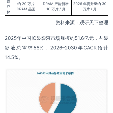
鑫
约 20 万片
DRAM 产能新增
2026 年提升至约 30
存
DRAM 晶圆
10 万片 / 月
万片 / 月
储
资料来源：观研天下整理
2025年中国IC显影液市场规模约51.6亿元，占显
影液总需求58%，2026–2030年CAGR预计
14.5%。