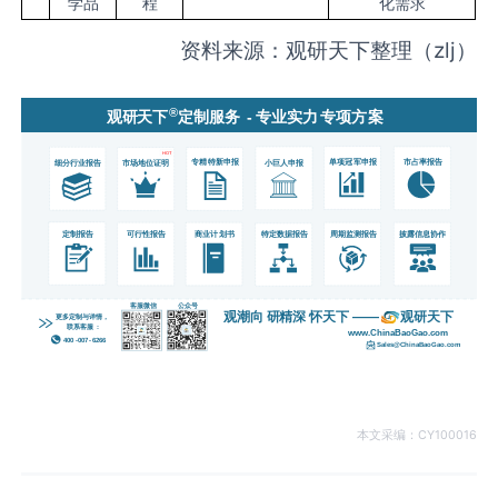
学品
程
化需求
资料来源：观研天下整理（zlj）
本文采编：CY100016