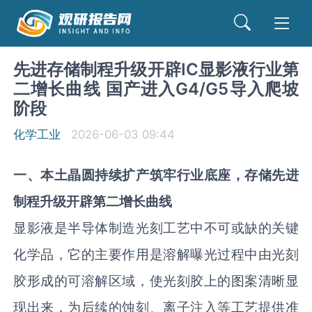
先进存储制程升级开辟IC显影液行业第
二增长曲线 国产进入G4/G5导入爬坡
阶段
化学工业
2026-06-03 09:44
一
、
本土晶圆持续扩产筑牢行业底座，存储先进
制程升级开辟第二增长曲线
显影液是半导体制造光刻工艺中不可或缺的关键
化学品，它的主要作用是溶解曝光过程中由光刻
胶形成的可溶解区域，使光刻胶上的图案清晰显
现出来，为后续的蚀刻、离子注入等工艺提供准