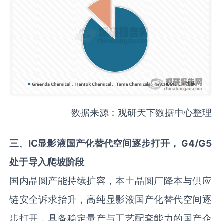
数据来源：观研天下数据中心整理
三
、IC显影液国产化替代空间逐步打开
，
G4/G5
处于导入爬坡阶段
国内晶圆产能持续扩容，本土晶圆厂降本与供应
链安全诉求抬升，高纯显影液国产化替代空间逐
步打开，具备稳定量产与工艺配套能力的国产企