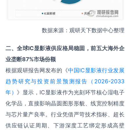
数据来源：观研天下数据中心整理
二
、全球IC显影液供应格局稳固
，
前五大
海外
企
业垄断87%市场份额
根据观研报告网发布的《
中国IC显影液行业发展
趋势研究与投资前景预测报告（2026-2033
年）
》显示，IC显影液作为光刻环节核心湿电子
化学品，直接影响晶圆图形形貌、线宽控制精度
与芯片量产良率。行业凭借严苛技术指标、超长
供应链认证周期、下游深度工艺绑定形成高壁