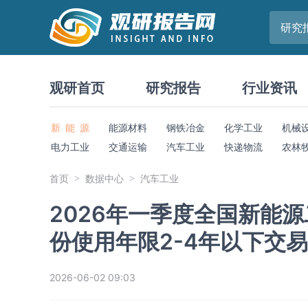
研究
观研首页
研究报告
行业资讯
新 能 源
能源材料
钢铁冶金
化学工业
机械
电力工业
交通运输
汽车工业
快递物流
农林
首页
数据中心
汽车工业
2026年一季度全国新能源
份使用年限2-4年以下交易
2026-06-02 09:03