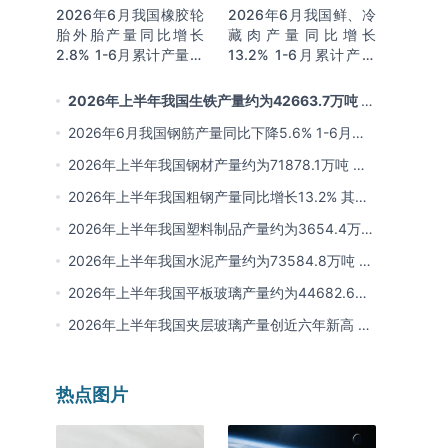
2026年6月我国橡胶轮
2026年6月我国鲜、冷
胎外胎产量同比增长
藏肉产量同比增长
2.8% 1-6月累计产量同
13.2% 1-6月累计产量
比增长2%
同比增长13.3%
2026年上半年我国生铁产量约为42663.7万吨 同
比下降2.8% 其中河北产量占比22.7%排名第一
2026年6月我国钢筋产量同比下降5.6% 1-6月累
计产量同比下降10.7%
2026年上半年我国钢材产量约为71878.1万吨 同
比下降0.9% 其中河北以超亿吨产量排名第一
2026年上半年我国粗钢产量同比增长13.2% 其中
河北产量占比21.5%位居首位
2026年上半年我国塑料制品产量约为3654.4万吨
其中江苏、浙江产量分别占比18.9%、16.0%
2026年上半年我国水泥产量约为73584.8万吨 同
比下降8% 其中广东、浙江和安徽分别排名前三
2026年上半年我国平板玻璃产量约为44682.6万
重量箱 同比下降5.7% 其中河北产量最多 占比
2026年上半年我国夹层玻璃产量创近六年新高 约
16%
为7964.8万平方米 同比下降0.9%
热点图片