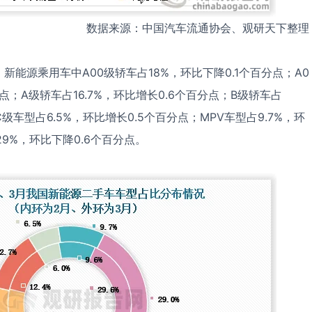
数据来源：中国汽车流通协会、观研天下整理
新能源乘用车中A00级轿车占18%，环比下降0.1个百分点；A0
分点；A级轿车占16.7%，环比增长0.6个百分点；B级轿车占
C级车型占6.5%，环比增长0.5个百分点；MPV车型占9.7%，环
29%，环比下降0.6个百分点。