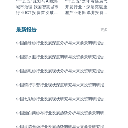
“十五五”规划与AI赋能
“十五五”之年看煤层气
城市治理 我国智慧城市
开发行业：深层突破重
行业ICT投资首次破万
塑产业逻辑 单井投资成
亿
本下降
最新报告
更多
中国曲珠纱行业发展深度分析与未来前景调研报告
（2026-2033年）
中国潜水服行业发展深度调研与投资前景研究报告
（2026-2033年）
中国起毛纱行业发展现状分析与未来投资研究报告
（2026-2033年）
中国骑行手套行业现状深度研究与未来投资调研报
告（2026-2033年）
中国七彩纱行业发展现状研究与未来投资调研报告
（2026-2033年）
中国漂白药纱布行业发展趋势分析与投资前景调研
报告（2026-2033年）
中国皮箱包袋行业发展趋势调研与未来前景研究报