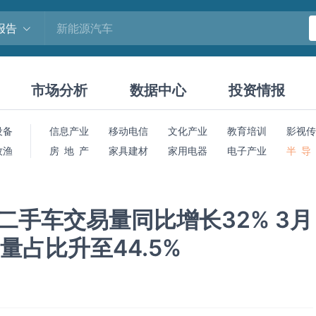
报告
市场分析
数据中心
投资情报
设备
信息产业
移动电信
文化产业
教育培训
影视传
牧渔
房 地 产
家具建材
家用电器
电子产业
半 导
二手车交易量同比增长32% 3月
量占比升至44.5%