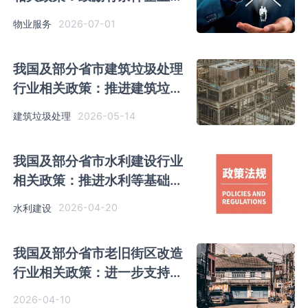
养老、托育、助残等领域延伸
2026-07-01
物业服务
我国及部分省市建筑垃圾处理
行业相关政策：推进建筑垃圾
分类处理
2026-05-14
建筑垃圾处理
我国及部分省市水利建设行业
相关政策：推进水利等基础设
施数智化升级
2026-04-20
水利建设
我国及部分省市老旧街区改造
行业相关政策：进一步支持城
市更新行动
2026-04-10