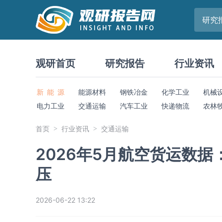
研究
观研首页
研究报告
行业资讯
新 能 源
能源材料
钢铁冶金
化学工业
机械
电力工业
交通运输
汽车工业
快递物流
农林
首页
行业资讯
交通运输
2026年5月航空货运数
压
2026-06-22 13:22