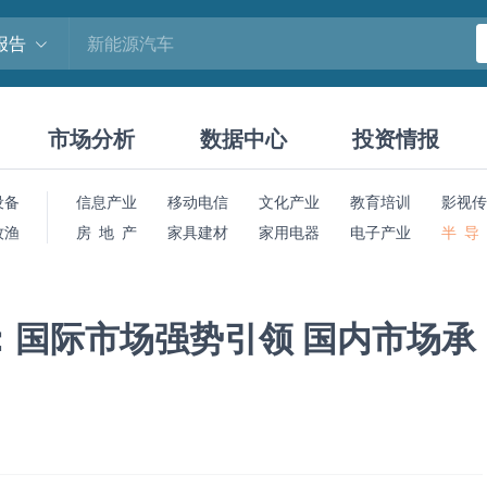
报告
市场分析
数据中心
投资情报
设备
信息产业
移动电信
文化产业
教育培训
影视传
牧渔
房 地 产
家具建材
家用电器
电子产业
半 导
据：国际市场强势引领 国内市场承