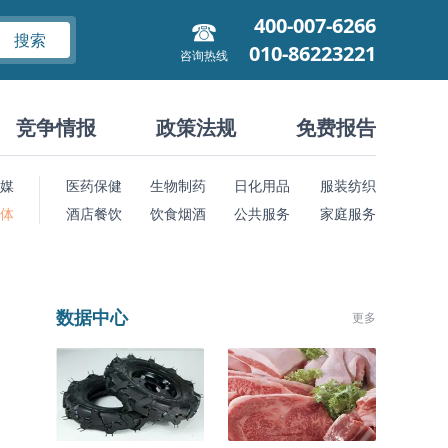
400-007-6266
搜索
010-86223221
咨询热线
竞争情报
政策法规
免费报告
媒
医药保健
生物制药
日化用品
服装纺织
 体
酒店餐饮
饮食烟酒
公共服务
家庭服务
数据中心
更多