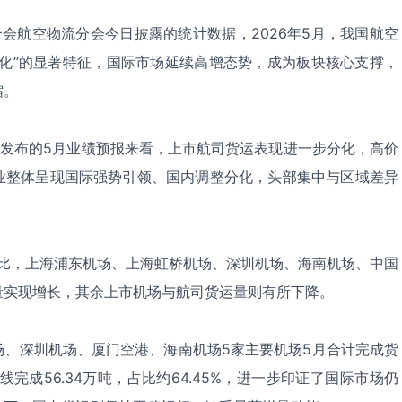
合会航空物流分会今日披露的统计数据，2026年5月，我国航空
优化”的显著特征，国际市场延续高增态势，成为板块核心支撑，
缩。
司发布的5月业绩预报来看，上市航司货运表现进一步分化，高价
业整体呈现国际强势引领、国内调整分化，头部集中与区域差异
相比，上海浦东机场、上海虹桥机场、深圳机场、海南机场、中国
量实现增长，其余上市机场与航司货运量则有所下降。
场、深圳机场、厦门空港、海南机场5家主要机场5月合计完成货
线完成56.34万吨，占比约64.45%，进一步印证了国际市场仍