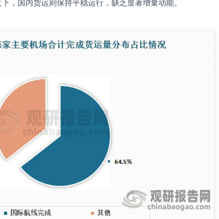
之下，国内货运则保持平稳运行，缺乏显著增量动能。