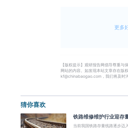
更多
【版权提示】观研报告网倡导尊重与
网站的内容。如发现本站文章存在版
kf@chinabaogao.com，我们将
猜你喜欢
铁路维修维护行业迎存量
当前我国铁路存量线路逐步迈入