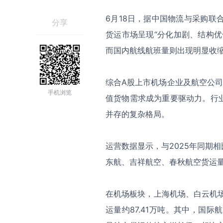
6月18日，据中国物流与采购联
分享
货运市场呈现“分化加剧、结构
而国内航线航班量则出现明显收
综合A股上市机场企业及航空公
手机浏览
值货物需求成为重要驱动力。行
并存的复杂格局。
运营数据显示，与2025年同期
东航、吉祥航空、春秋航空货运
在机场板块，上海机场、白云机
运量约87.41万吨。其中，国际航