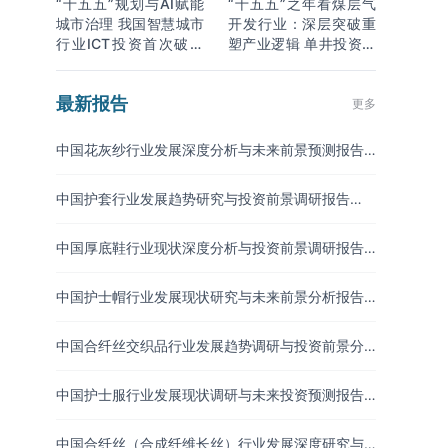
“十五五”规划与AI赋能
“十五五”之年看煤层气
城市治理 我国智慧城市
开发行业：深层突破重
行业ICT投资首次破万
塑产业逻辑 单井投资成
亿
本下降
最新报告
更多
中国花灰纱行业发展深度分析与未来前景预测报告
（2026-2033年）
中国护套行业发展趋势研究与投资前景调研报告
（2026-2033年）
中国厚底鞋行业现状深度分析与投资前景调研报告
（2026-2033年）
中国护士帽行业发展现状研究与未来前景分析报告
（2026-2033年）
中国合纤丝交织品行业发展趋势调研与投资前景分
析报告（2026-2033年）
中国护士服行业发展现状调研与未来投资预测报告
（2026-2033年）
中国合纤丝（合成纤维长丝）行业发展深度研究与