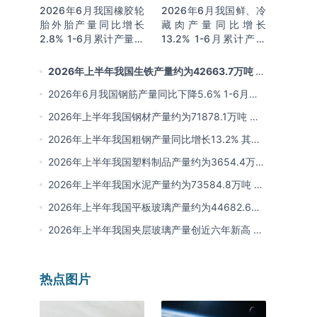
2026年6月我国橡胶轮
2026年6月我国鲜、冷
胎外胎产量同比增长
藏肉产量同比增长
2.8% 1-6月累计产量同
13.2% 1-6月累计产量
比增长2%
同比增长13.3%
2026年上半年我国生铁产量约为42663.7万吨 同
比下降2.8% 其中河北产量占比22.7%排名第一
2026年6月我国钢筋产量同比下降5.6% 1-6月累
计产量同比下降10.7%
2026年上半年我国钢材产量约为71878.1万吨 同
比下降0.9% 其中河北以超亿吨产量排名第一
2026年上半年我国粗钢产量同比增长13.2% 其中
河北产量占比21.5%位居首位
2026年上半年我国塑料制品产量约为3654.4万吨
其中江苏、浙江产量分别占比18.9%、16.0%
2026年上半年我国水泥产量约为73584.8万吨 同
比下降8% 其中广东、浙江和安徽分别排名前三
2026年上半年我国平板玻璃产量约为44682.6万
重量箱 同比下降5.7% 其中河北产量最多 占比
2026年上半年我国夹层玻璃产量创近六年新高 约
16%
为7964.8万平方米 同比下降0.9%
热点图片