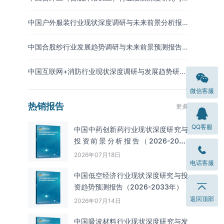
未来前景分析报告（2026-2033年）
中国户外服装行业现状深度调研与未来前景分析报
告（2026-2033年）
中国合股纱行业发展趋势调研与未来前景预测报告
（2026-2033年）
中国互联网+消防行业现状深度调研与发展趋势研究
报告（2026-2033年）
微信客服
热销报告
更多
QQ客服
中国中药创新药行业现状深度研究与
投资前景分析报告（2026-2033
年）
2026年07月18日
电话客服
中国低空经济行业现状深度研究与投
资趋势预测报告（2026-2033年）
返回顶部
2026年07月14日
中国吸波材料‌‌‌行业现状深度研究与发