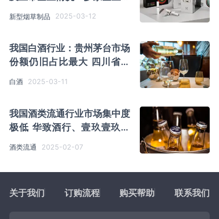
关业务毛利率处中上水平
2025-03-12
新型烟草制品
我国白酒行业：贵州茅台市场
份额仍旧占比最大 四川省产
量占比最多
2025-03-11
白酒
我国酒类流通行业市场集中度
极低 华致酒行、壹玖壹玖等
企业处第一梯队
2025-02-07
酒类流通
关于我们
订购流程
购买帮助
联系我们