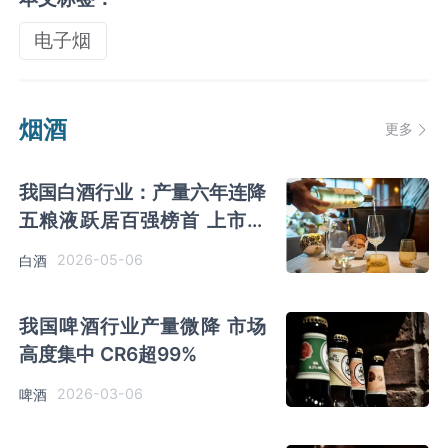
电子烟
烟酒
更多
我国白酒行业：产量六年连降
五粮液跃居百强榜首 上市酒
企分层竞争加剧
2026-05-06
白酒
我国啤酒行业产量微降 市场
高度集中 CR6超99%
2026-03-06
啤酒