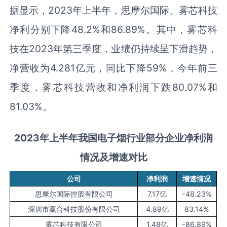
据显示，2023年上半年，思摩尔国际、雾芯科技
净利分别下降48.2%和86.89%。其中，雾芯科
技在2023年第三季度，业绩仍持续呈下滑趋势，
净营收为4.281亿元，同比下降59%，今年前三
季度，雾芯科技营收和净利润下跌80.07%和
81.03%。
202
3
年
上半年
我国电子烟
行业部分企业净利润
情况
及
增速对比
公司
净利润
增速情况
思摩尔国际控股有限公司
7.17亿
-48.23%
深圳市赢合科技股份有限公司
4.89亿
83.14%
雾芯科技有限公司
1.48亿
-86.89%