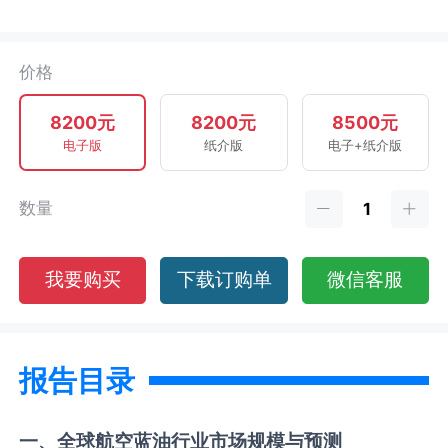
价格
8200元
8200元
8500元
电子版
纸介版
电子+纸介版
数量
我要购买
下载订购单
微信客服
报告目录
一、全球
航空蓝油
行业市场规模与预测