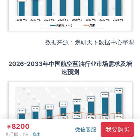
数据来源：观研天下数据中心整理
2026-2033
年中国
航空蓝油
行业市场需求及增
速预测
8200
￥
我要购买
微信客服
电子版，1份，
修改