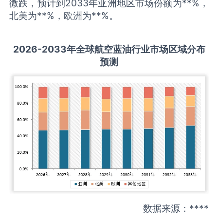
微跌，预计到2033年亚洲地区市场份额为**%，
北美为**%，欧洲为**%。
2026-2033
年全球
航空蓝油
行业市场区域分布
预测
数据来源：****