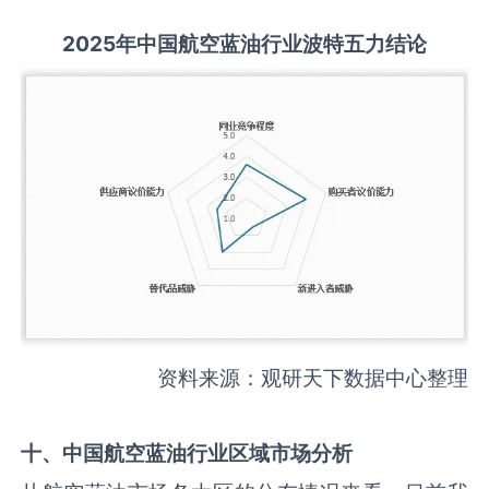
2025
年中国
航空蓝油
行业波特五力结论
资料来源：观研天下数据中心整理
十、中国
航空蓝油
行业区域市场分析