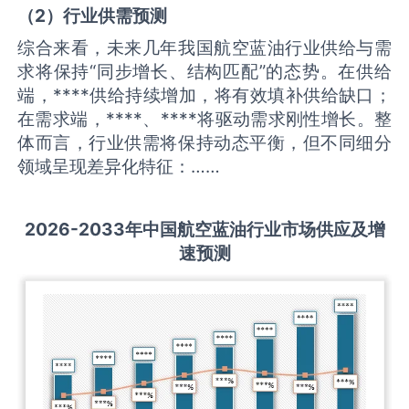
（
2
）
行业供需
预测
综合来看，未来几年我国航空蓝油行业供给与需
求将保持“同步增长、结构匹配”的态势。在供给
端，****供给持续增加，将有效填补供给缺口；
在需求端，****、****将驱动需求刚性增长。整
体而言，行业供需将保持动态平衡，但不同细分
领域呈现差异化特征：……
2026-2033
年中国
航空蓝油
行业市场供应及增
速预测