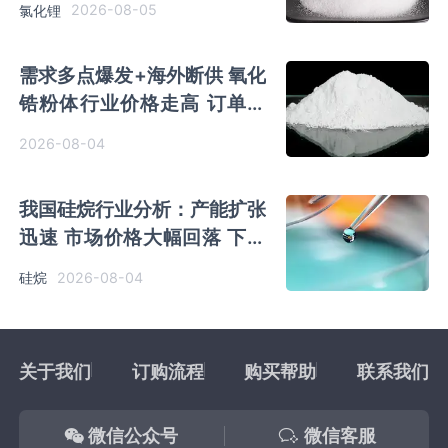
2026-08-05
氯化锂
需求多点爆发+海外断供 氧化
锆粉体行业价格走高 订单将
加速向中国企业集中
2026-08-04
我国硅烷行业分析：产能扩张
迅速 市场价格大幅回落 下游
应用场景广阔
2026-08-04
硅烷
关于我们
订购流程
购买帮助
联系我们
微信公众号
微信客服