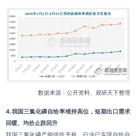
数据来源：公开资料、观研天下整理
4
.
我国三氯化磷自给率维持高位，短期出口需求
回暖、均价止跌回升
我国三氯化磷产能供给充裕，行业已实现自给自