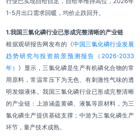
行业已实现自给自足，自给率维持高位，2026年
1-5月出口需求回暖，均价止跌回升。
1
.
我国三氯化磷行业已形成完整清晰的产业链
根据观研报告网发布的《
中国三氯化磷行业发展
趋势研究与投资前景预测报告（2026-2033
年）
》显示，三氯化磷是生产有机磷化合物的常
用原料，常温常压下为无色、有刺激性气味的透
明发烟液体。我国三氯化磷行业已形成完整清晰
的产业链：上游涵盖黄磷、液氯等原材料，为三
氯化磷生产提供基础支撑；中游为三氯化磷生产
环节，量产技术成熟。