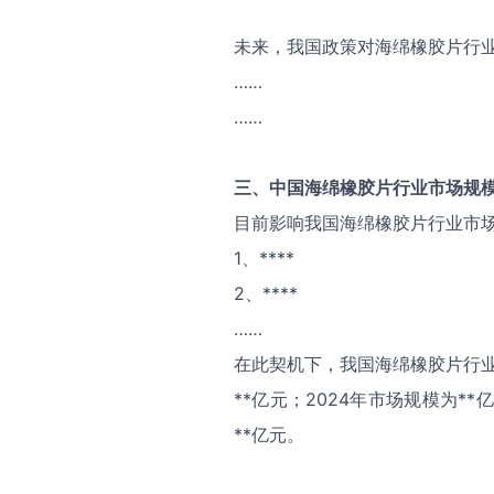
未来，我国政策对海绵橡胶片行
……
……
三、中国
海绵橡胶片
行业市场规
目前影响我国海绵橡胶片行业市
1、****
2、****
……
在此契机下，我国海绵橡胶片行业
**亿元；2024年市场规模为*
**亿元。