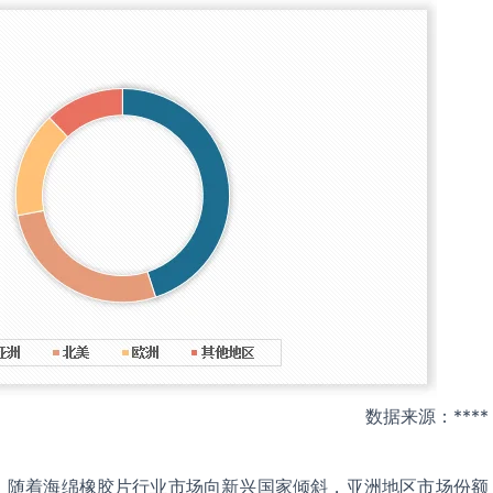
数据来源：****
，随着海绵橡胶片行业市场向新兴国家倾斜，亚洲地区市场份额