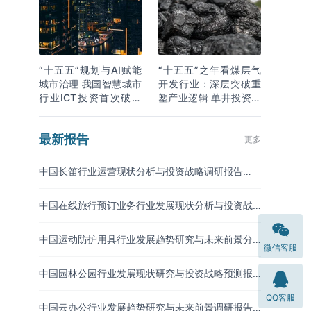
“十五五”规划与AI赋能
“十五五”之年看煤层气
城市治理 我国智慧城市
开发行业：深层突破重
行业ICT投资首次破万
塑产业逻辑 单井投资成
亿
本下降
最新报告
更多
中国长笛行业运营现状分析与投资战略调研报告
（2026-2033年）
中国在线旅行预订业务行业发展现状分析与投资战
略研究报告（2026-2033年）
中国运动防护用具行业发展趋势研究与未来前景分
微信客服
析报告（2026-2033年）
中国园林公园行业发展现状研究与投资战略预测报
告（2026-2033年）
QQ客服
中国云办公行业发展趋势研究与未来前景调研报告