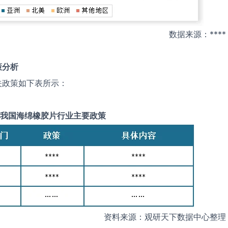
数据来源：****
策分析
关政策如下表所示：
我国
海绵橡胶片
行业主要政策
资料来源：观研天下数据中心整理