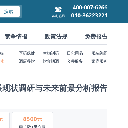
400-007-6266
搜索
010-86223221
咨询热线
竞争情报
政策法规
免费报告
媒
医药保健
生物制药
日化用品
服装纺织
 体
酒店餐饮
饮食烟酒
公共服务
家庭服务
展现状调研与未来前景分析报告
元
8500元
电子版+纸介版