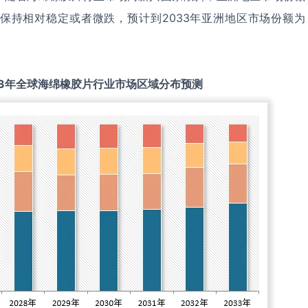
保持相对稳定或者微跌，预计到2033年亚洲地区市场份额为
3
年全球
海绵橡胶片
行业市场区域分布预测