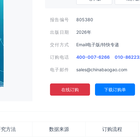
报告编号
805380
出版日期
2026年
交付方式
Email电子版/特快专递
订购电话
400-007-6266
010-86223
电子邮件
sales@chinabaogao.com
在线订购
下载订购单
研究方法
数据来源
订购流程