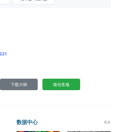
221
下载大纲
微信客服
数据中心
更多