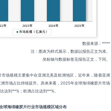
数据来源：****
注：图表为样式展示，数据以报告正文为准。
坐标轴与数据标签见报告正文，下同。
片市场规模主要集中在亚洲北美及欧洲地区，近年来，随着亚洲
洲市场占比持续提升。具体来看，2025年全球海绵橡胶片市场
比达到**%；欧洲占比达到**%。
全球
海绵橡胶片
行业市场规模区域分布