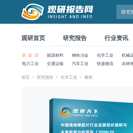
研究
观研首页
研究报告
行业资讯
新 能 源
能源材料
钢铁冶金
化学工业
机械
电力工业
交通运输
汽车工业
快递物流
农林
首页
研究报告
化学工业
橡胶