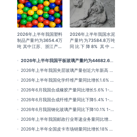
2026年上半年我国塑料
2026年上半年我国水泥
制品产量约为3654.4万
产量约为73584.8万吨
吨 其中江苏、浙江产量
同比下降8% 其中广
分别占比18.9%、
东、浙江和安徽分别排
16.0%
名前三
2026年上半年我国平板玻璃产量约为44682.6万
重量箱 同比下降5.7% 其中河北产量最多 占比16%
2026年上半年我国夹层玻璃产量创近六年新高 约
为7964.8万平方米 同比下降0.9%
2026年上半年我国化学纤维产量同比增长1.6% 其
中浙江、江苏产量分别占比42.03%、31.34%
2026年6月我国合成橡胶产量同比增长5.6% 1-6
月累计产量同比增长6.4%
2026年6月我国合成纤维产量同比下降5.4% 1-6
月累计产量为3815.7万吨 同比增长0.8%
2026年6月我国钢化玻璃产量同比下降10.1% 1-6
月累计产量同比下降8.4%
2026年上半年我国邮政行业寄递业务量同比增长
4.2% 业务收入同比增长6%
2026年上半年全国皮卡市场销量同比增长18% 出
口量同比增长34% 长城汽车销量领先