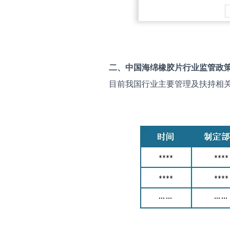
二、中国
海绵橡胶片
行业监管政
目前我国行业主要管理及扶持相