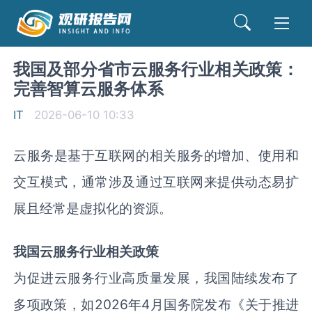
我国及部分省市云服务行业相关政策：
完善智算云服务体系
IT
2026-06-10 10:33
云服务是基于互联网的相关服务的增加、使用和
交互模式，通常涉及通过互联网来提供动态易扩
展且经常是虚拟化的资源。
我国云服务行业相关政策
为促进云服务行业高质量发展，我国陆续发布了
多项政策，如
2026
年
4
月国务院发布《关于推进