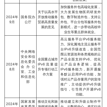
加快服务外包高端化发展，
关于以高水平
大力发展生物医药研发外
2024
年
国务院办
开放推动服务
包、数字制造外包，支持云
9
月
公厅
贸易高质量发
外包、平台分包等服务外包
展的意见
新模式，进一步带动高校毕
业生等重点群体就业。
高云服务平台
IPv6
服务能
力。深化属地主流云服务平
台
IPv6
升级改造，全国范
中央网络
围云资源池和各类规格的云
安全和信
全国重点城市
产品全面支持
IPv6
。优化
息化委员
2024
年
IPv6
流量提
云产品业务逻辑，提高
会办公
8
月
升专项行动工
IPv6
服务能力，新开通服
室、工业
作方案
务默认启用
IPv6
功能，加
和信息化
强对云产品存量用户的宣传
部
推广，主动提供
IPv6
升级
指引，引导用户开通
IPv6
功能。
国家发展
推动文化和旅
推动建立和升级云制作平
2024
年
改革委等
游领域设备更
台、云数据中心，夯实行业