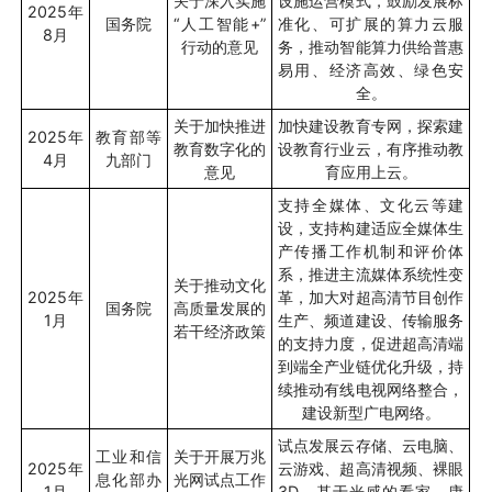
关于深入实施
设施运营模式，鼓励发展标
2025
年
国务院
“
人工智能
+”
准化、可扩展的算力云服
8
月
行动的意见
务，推动智能算力供给普惠
易用、经济高效、绿色安
全。
关于加快推进
加快建设教育专网，探索建
2025
年
教育部等
教育数字化的
设教育行业云，有序推动教
4
月
九部门
意见
育应用上云。
支持全媒体、文化云等建
设，支持构建适应全媒体生
产传播工作机制和评价体
系，推进主流媒体系统性变
关于推动文化
2025
年
革，加大对超高清节目创作
国务院
高质量发展的
1
月
生产、频道建设、传输服务
若干经济政策
的支持力度，促进超高清端
到端全产业链优化升级，持
续推动有线电视网络整合，
建设新型广电网络。
试点发展云存储、云电脑、
工业和信
关于开展万兆
2025
年
云游戏、超高清视频、裸眼
息化部办
光网试点工作
1
月
3D
、基于光感的看家、康