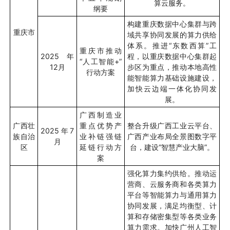
算云服务。
纲要
构建重庆数据中心集群与跨
重庆市
域共享协同发展的算力供给
体系。推进“东数西算”工
重庆市推动
2025
年
程，以重庆数据中心集群起
“人工智能
+”
12
月
步区为重点，推动本地高性
行动方案
能智能算力基础设施建设，
加快云边端一体化协同发
展。
广西制造业
广西壮
重点优势产
整合升级广西工业云平台、
2025
年
7
族自治
业补链强链
广西产业布局全景图数字平
月
区
延链行动方
台，建设
“
智慧产业大脑
”
。
案
强化算力集约供给。推动运
营商、云服务商和各类算力
平台等智能算力与通用算力
协同发展，满足均衡型、计
算和存储密集型等各类业务
算力需求。加快广州人工智