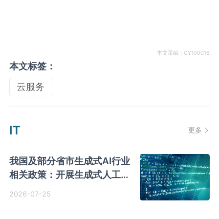
本文采编：CY100016
本文标签：
云服务
IT
更多
我国及部分省市生成式AI行业
相关政策：开展生成式人工智
能教育专用大模型建设项目
2026-07-25