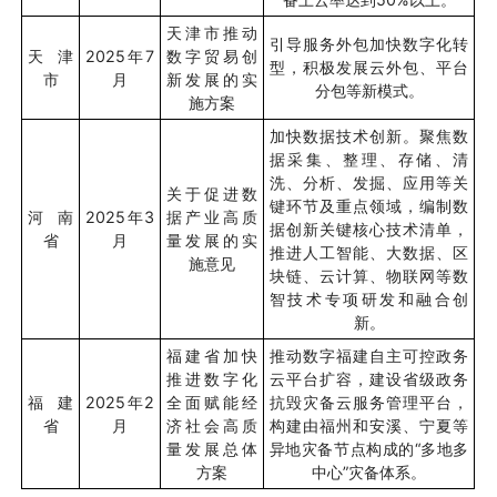
天津市推动
引导服务外包加快数字化转
天津
2025
年
7
数字贸易创
型，积极发展云外包、平台
市
月
新发展的实
分包等新模式。
施方案
加快数据技术创新。聚焦数
据采集、整理、存储、清
洗、分析、发掘、应用等关
关于促进数
键环节及重点领域，编制数
河南
2025
年
3
据产业高质
据创新关键核心技术清单，
省
月
量发展的实
推进人工智能、大数据、区
施意见
块链、云计算、物联网等数
智技术专项研发和融合创
新。
福建省加快
推动数字福建自主可控政务
推进数字化
云平台扩容，建设省级政务
福建
2025
年
2
全面赋能经
抗毁灾备云服务管理平台，
省
月
济社会高质
构建由福州和安溪、宁夏等
量发展总体
异地灾备节点构成的
“
多地多
方案
中心
”
灾备体系。