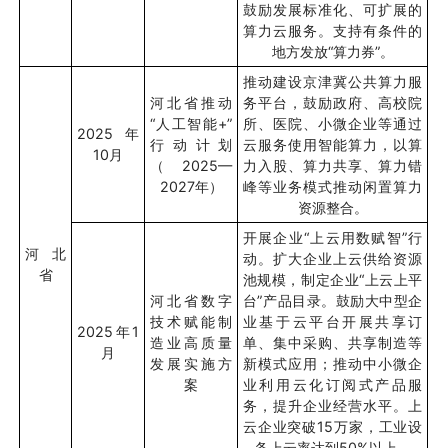
鼓励发展标准化、可扩展的
算力云服务。支持有条件的
地方发放“算力券”。
推动建设京津冀公共算力服
河北省推动
务平台，鼓励政府、高校院
“人工智能
+”
所、医院、小微企业等通过
2025
年
行动计划
云服务使用智能算力，以算
10
月
（
2025—
力入股、算力共享、算力错
2027
年）
峰等业务模式推动闲置算力
资源整合。
开展企业
“
上云用数赋智
”
行
河北
动。扩大企业上云供给资源
省
池规模，制定企业
“
上云上平
河北省数字
台
”
产品目录。鼓励大中型企
技术赋能制
业基于云平台开展共享订
2025
年
1
造业高质量
单、集中采购、共享制造等
月
发展实施方
新模式应用；推动中小微企
案
业利用云化订阅式产品服
务，提升企业经营水平。上
云企业突破
15
万家，工业设
备上云率达到
50%
以上。