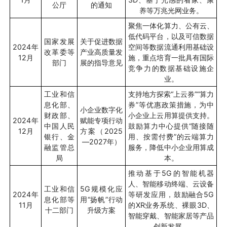
公厅
的通知
养等万兆光网业务。
聚焦一体化算力、公有云、
低代码平台，以及可信数据
国家发展
关于促进数据
2024
年
空间等数据流通利用基础设
改革委等
产业高质量发
12
月
施，重点培育一批具有国际
部门
展的指导意见
竞争力的数据基础设施企
业。
工业和信
支持地方探索
“
上云券
”“
算力
息化部、
券
”
等优惠政策措施，为中
小企业数字化
财政部、
小企业上云用算提供支持。
2024
年
赋能专项行动
中国人民
鼓励算力中心提供
“
随接随
12
月
方案（
2025
银行、金
用、按需付费
”
的云端算力
—2027
年）
融监管总
服务，降低中小企业用算成
局
本。
推动基于
5G
的智能机器
人、智能移动终端、云设备
工业和信
5G
规模化应
2024
年
等研发应用，鼓励融合
5G
息化部等
用
“
扬帆
”
行动
11
月
的
XR
业务系统、裸眼
3D
、
十二部门
升级方案
智能穿戴、智能家居等产品
创新发展。