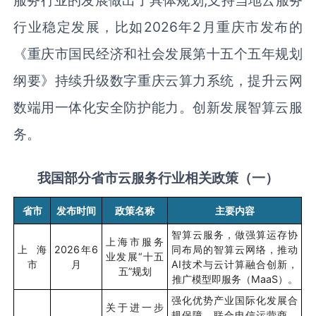
行业稳定发展，比如
2026
年
2
月重庆市发布的
《重庆市国民经济和社会发展第十五个五年规划
纲要》持续升级数字重庆云算力系统，提升云网
数端用一体化安全防护能力。创新发展智算云服
务。
我国部分省市云服务行业相关政策（一）
省市
发布时间
政策名称
主要内容
智算云服务，做强算运存协
上海市服务
上海
2026
年
6
同布局的智算云网络，推动
业发展“十五
市
月
AI
技术与云计算融合创新，
五”规划
推广模型即服务（
MaaS
）。
强化优势产业国际化发展合
关于进一步
规保障，联合电信运营商、