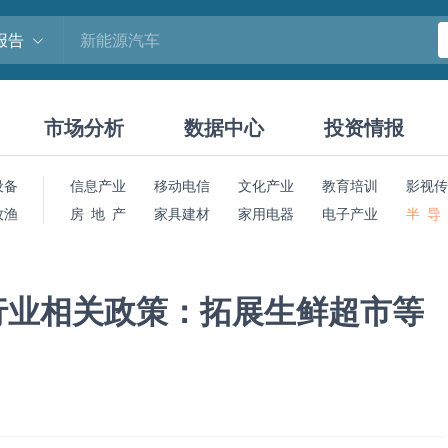
报告
市场分析
数据中心
投资情报
设备
信息产业
移动电信
文化产业
教育培训
影视传
牧渔
房 地 产
家具建材
家用电器
电子产业
半 导
行业相关政策：拓展生鲜超市等