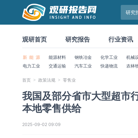
研究
观研首页
研究报告
行业资讯
新 能 源
能源材料
钢铁冶金
化学工业
机械
电力工业
交通运输
汽车工业
快递物流
农林
首页
政策法规
零售业
我国及部分省市大型超市
本地零售供给
2025-09-02 09:09