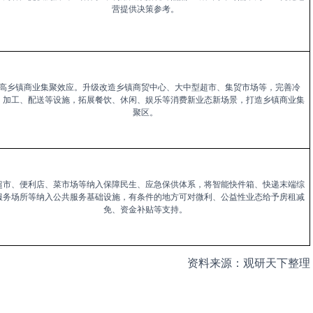
营提供决策参考。
高乡镇商业集聚效应。升级改造乡镇商贸中心、大中型超市、集贸市场等，完善冷
、加工、配送等设施，拓展餐饮、休闲、娱乐等消费新业态新场景，打造乡镇商业集
聚区。
超市、便利店、菜市场等纳入保障民生、应急保供体系，将智能快件箱、快递末端综
服务场所等纳入公共服务基础设施，有条件的地方可对微利、公益性业态给予房租减
免、资金补贴等支持。
资料来源：观研天下整理