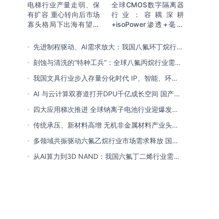
电梯行业产量走弱、保
全球CMOS数字隔离器
有扩容 重心转向后市场
行业：容耦深耕
寡头格局下出海有望持
+isoPower渗透+毫米
续贡献新增量
波开辟新赛道 国产向全
球引领迈进
先进制程驱动、AI需求放大：我国八氟环丁烷行业
需求爆发与国产替代进程
刻蚀与清洗的“特种工兵”：全球八氟丙烷行业需求
释放 国产初露锋芒
我国文具行业步入存量分化时代 IP、智能、环保
成企业构建核心竞争力关键
AI 与云计算双赛道打开DPU千亿成长空间 国产厂
商突破技术壁垒迎替代窗口期
四大应用梯次推进 全球钠离子电池行业迎爆发窗
口 中国全链规模化落地领跑商业化
传统承压、新材料高增 无机非金属材料产业头部
向一体化延伸 低碳高能创新转型提速
多领域共振驱动六氟乙烷行业市场需求释放 国产
替代已基本完成
从AI算力到3D NAND：我国六氟丁二烯行业需求
爆发与国产替代进程