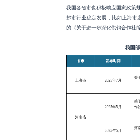
我国各省市也积极响应国家政策规
超市行业稳定发展，比如上海市
的《关于进一步深化供销合作社
我国部
省市
发布时间
关
上海市
2025
年
7
月
关
2025
年
5
月
作
河南省
河
2025
年
5
月