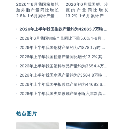
2026年6月我国橡胶轮
2026年6月我国鲜、冷
胎外胎产量同比增长
藏肉产量同比增长
2.8% 1-6月累计产量同
13.2% 1-6月累计产量
比增长2%
同比增长13.3%
2026年上半年我国生铁产量约为42663.7万吨 同
比下降2.8% 其中河北产量占比22.7%排名第一
2026年6月我国钢筋产量同比下降5.6% 1-6月累
计产量同比下降10.7%
2026年上半年我国钢材产量约为71878.1万吨 同
比下降0.9% 其中河北以超亿吨产量排名第一
2026年上半年我国粗钢产量同比增长13.2% 其中
河北产量占比21.5%位居首位
2026年上半年我国塑料制品产量约为3654.4万吨
其中江苏、浙江产量分别占比18.9%、16.0%
2026年上半年我国水泥产量约为73584.8万吨 同
比下降8% 其中广东、浙江和安徽分别排名前三
2026年上半年我国平板玻璃产量约为44682.6万
重量箱 同比下降5.7% 其中河北产量最多 占比
2026年上半年我国夹层玻璃产量创近六年新高 约
16%
为7964.8万平方米 同比下降0.9%
热点图片