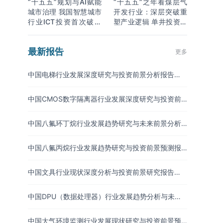
“十五五”规划与AI赋能
“十五五”之年看煤层气
城市治理 我国智慧城市
开发行业：深层突破重
行业ICT投资首次破万
塑产业逻辑 单井投资成
亿
本下降
最新报告
更多
中国电梯行业发展深度研究与投资前景分析报告
（2026-2033年）
中国CMOS数字隔离器行业发展深度研究与投资前
景分析报告（2026-2033年）
中国八氟环丁烷行业发展趋势研究与未来前景分析
报告（2026-2033年）
中国八氟丙烷行业发展趋势研究与投资前景预测报
告（2026-2033年）
中国文具行业现状深度分析与投资前景研究报告
（2026-2033年）
中国DPU（数据处理器）行业发展趋势分析与未来
投资研究报告（2026-2033年）
中国大气环境监测行业发展现状研究与投资前景预