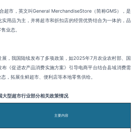
合超市，英文叫General MerchandiseStore（简称GMS），是
化实用品为主，并将超市和折扣店的经营优势结合为一体的，品
零售业态。
展，我国陆续发布了多项政策，如2025年7月农业农村部、国
发布《促进农产品消费实施方案》引导电商平台结合县域消费需
业态，拓展生鲜超市、便利店等本地零售供给。
国
大型超市
行业部分相关政策情况
主要内容