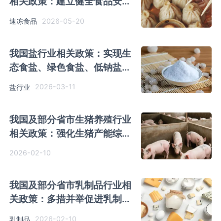
相关政策：建立健全食品安全
管理制度
2026-05-20
速冻食品
我国盐行业相关政策：实现生
态食盐、绿色食盐、低钠盐等
食盐产品个性化、差异化开发
2026-03-11
盐行业
我国及部分省市生猪养殖行业
相关政策：强化生猪产能综合
调控
2026-02-10
我国及部分省市乳制品行业相
关政策：多措并举促进乳制品
消费
2026-02-10
乳制品