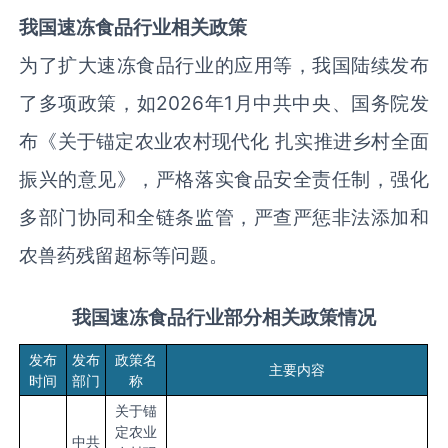
我国
速冻食品
行业相关政策
为了扩大速冻食品行业的应用等，我国陆续发布
了多项政策，如2026年1月中共中央、国务院发
布《关于锚定农业农村现代化 扎实推进乡村全面
振兴的意见》，严格落实食品安全责任制，强化
多部门协同和全链条监管，严查严惩非法添加和
农兽药残留超标等问题。
我国
速冻食品
行业部分相关政策情况
发布
发布
政策名
主要内容
时间
部门
称
关于锚
定农业
中共