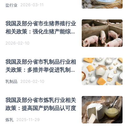
食盐产品个性化、差异化开发
2026-03-11
盐行业
我国及部分省市生猪养殖行业
相关政策：强化生猪产能综合
调控
2026-02-10
我国及部分省市乳制品行业相
关政策：多措并举促进乳制品
消费
2026-02-10
乳制品
我国及部分省市炼乳行业相关
政策：提高国产奶制品认可度
2025-11-29
炼乳