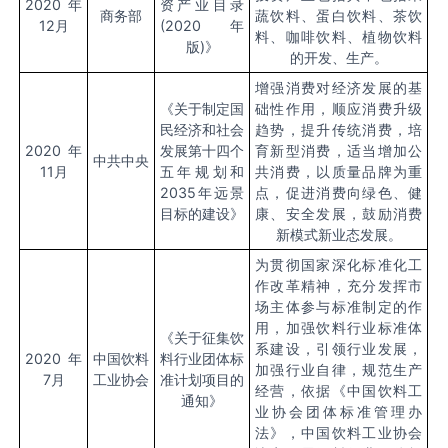
2020年
资产业目录
商务部
蔬饮料、蛋白饮料、茶饮
12月
(2020年
料、咖啡饮料、植物饮料
版)》
的开发、生产。
增强消费对经济发展的基
《关于制定国
础性作用，顺应消费升级
民经济和社会
趋势，提升传统消费，培
2020年
发展第十四个
育新型消费，适当增加公
中共中央
11月
五年规划和
共消费，以质量品牌为重
2035年远景
点，促进消费向绿色、健
目标的建设》
康、安全发展，鼓励消费
新模式新业态发展。
为贯彻国家深化标准化工
作改革精神，充分发挥市
场主体参与标准制定的作
用，加强饮料行业标准体
《关于征集饮
系建设，引领行业发展，
2020年
中国饮料
料行业团体标
加强行业自律，规范生产
7月
工业协会
准计划项目的
经营，依据《中国饮料工
通知》
业协会团体标准管理办
法》，中国饮料工业协会