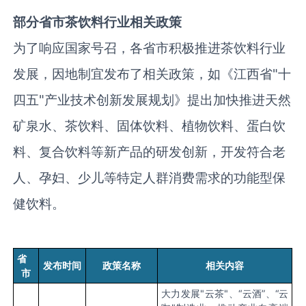
部分
省市
茶饮料行业相关政策
为了响应国家号召，各省市积极推进茶饮料行业
发展，因地制宜
发布了相关政策
，
如
《江西省
"十
四五"产业技术创新发展规划》
提出
加快推进天然
矿泉水、茶饮料、固体饮料、植物饮料、蛋白饮
料、复合饮料等新产品的研发创新，开发符合老
人、孕妇、少儿等特定人群消费需求的功能型保
健饮料。
省
发布时间
政策名称
相关内容
市
大力发展
"云茶"、“云酒”、“云