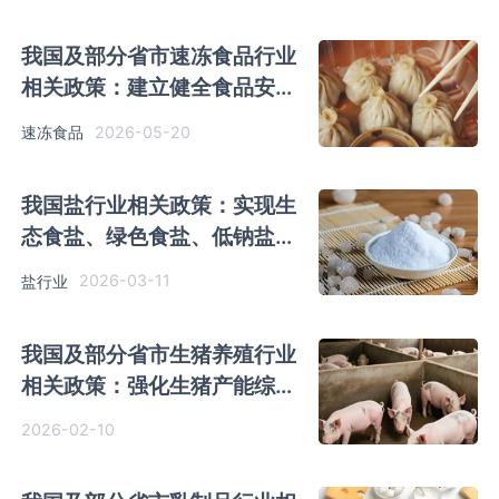
我国及部分省市速冻食品行业
相关政策：建立健全食品安全
管理制度
2026-05-20
速冻食品
我国盐行业相关政策：实现生
态食盐、绿色食盐、低钠盐等
食盐产品个性化、差异化开发
2026-03-11
盐行业
我国及部分省市生猪养殖行业
相关政策：强化生猪产能综合
调控
2026-02-10