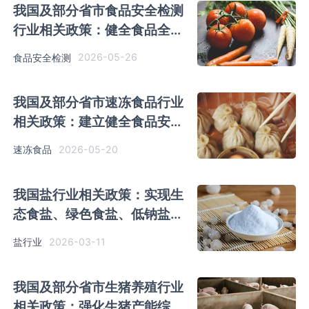
我国及部分省市食品安全检测
行业相关政策：健全食品全链
条全过程监管机制
2026-05-26
食品安全检测
我国及部分省市速冻食品行业
相关政策：建立健全食品安全
管理制度
2026-05-20
速冻食品
我国盐行业相关政策：实现生
态食盐、绿色食盐、低钠盐等
食盐产品个性化、差异化开发
2026-03-11
盐行业
我国及部分省市生猪养殖行业
相关政策：强化生猪产能综合