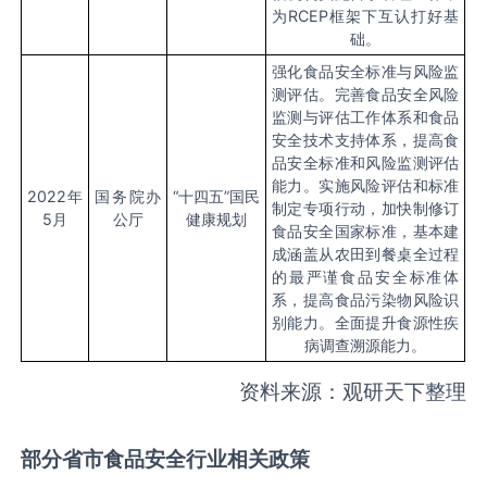
为
RCEP
框架下互认打好基
础。
强化食品安全标准与风险监
测评估。完善食品安全风险
监测与评估工作体系和食品
安全技术支持体系，提高食
品安全标准和风险监测评估
能力。实施风险评估和标准
2022
年
国务院办
“十四五”国民
制定专项行动，加快制修订
5
月
公厅
健康规划
食品安全国家标准，基本建
成涵盖从农田到餐桌全过程
的最严谨食品安全标准体
系，提高食品污染物风险识
别能力。全面提升食源性疾
病调查溯源能力。
资料来源：观研天下整理
部分省市食品安全行业相关政策