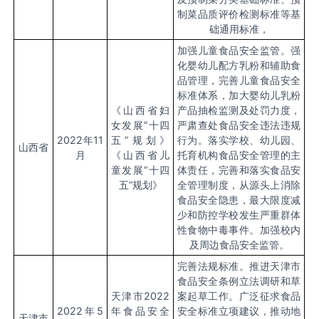
制菜品质评价检测标准等基
础通用标准，
加强儿童食品安全监管。强
化婴幼儿配方乳粉和辅助食
品管理，完善儿童食品安全
标准体系，加大婴幼儿乳粉
《山西省妇
产品抽检监测及处罚力度，
女发展“十四
严肃查处食品安全违法违规
2022
年
11
五”规划》
行为。落实学校、幼儿园、
山西省
月
《山西省儿
托育机构食品安全管理的主
童发展“十四
体责任，完善和落实食品安
五”规划》
全管理制度，从源头上消除
食品安全隐患，最大限度减
少和防控学校发生严重群体
性食物中毒事件。加强校内
及周边食品安全监管。
完善法规标准。推进天津市
食品安全条例立法调研和草
天津市
2022
案起草工作。广泛征求食品
2022
年
5
年食品安全
安全标准立项建议，推动地
天津市