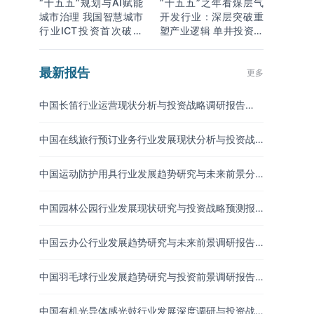
“十五五”规划与AI赋能
“十五五”之年看煤层气
城市治理 我国智慧城市
开发行业：深层突破重
行业ICT投资首次破万
塑产业逻辑 单井投资成
亿
本下降
最新报告
更多
中国长笛行业运营现状分析与投资战略调研报告
（2026-2033年）
中国在线旅行预订业务行业发展现状分析与投资战
略研究报告（2026-2033年）
中国运动防护用具行业发展趋势研究与未来前景分
析报告（2026-2033年）
中国园林公园行业发展现状研究与投资战略预测报
告（2026-2033年）
中国云办公行业发展趋势研究与未来前景调研报告
（2026-2033年）
中国羽毛球行业发展趋势研究与投资前景调研报告
（2026-2033年）
中国有机光导体感光鼓行业发展深度调研与投资战