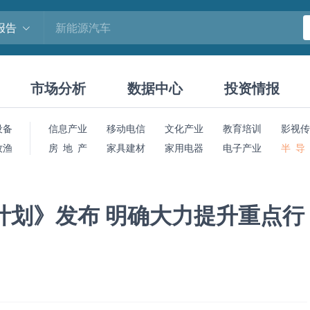
报告
市场分析
数据中心
投资情报
设备
信息产业
移动电信
文化产业
教育培训
影视传
牧渔
房 地 产
家具建材
家用电器
电子产业
半 导
计划》发布 明确大力提升重点行