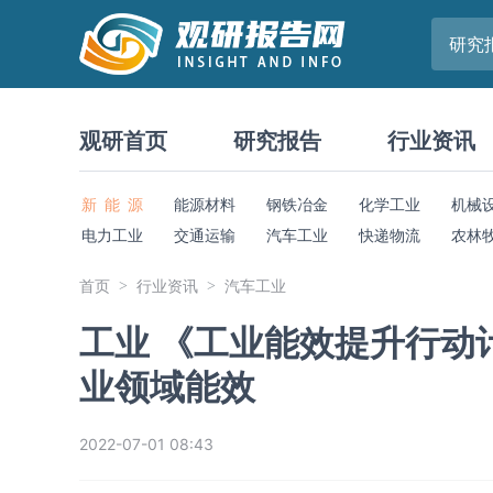
研究
观研首页
研究报告
行业资讯
新 能 源
能源材料
钢铁冶金
化学工业
机械
电力工业
交通运输
汽车工业
快递物流
农林
首页
行业资讯
汽车工业
工业 《工业能效提升行动
业领域能效
2022-07-01 08:43