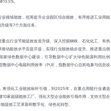
13.5%。
行业领域能效，统筹提升企业园区综合能效，有序推进工业用能
升级等7个方面任务。
进重点行业节能提效改造升级。深入挖掘钢铁、石化化工、有色
序推动能效水平应提尽提，实现行业能效稳步提升。推进重点领
国家绿色数据中心建设，引导数据中心扩大绿色能源利用比例
大型数据中心电能利用效率（PUE，指数据中心总耗电量与信息设
，将强化工业能效标杆引领，到2025年，在重点用能行业遴选
索创建10家超级能效工厂。强化大型企业能效引领作用，支持大型企
节能提效工艺革新和数字化、绿色化转型。