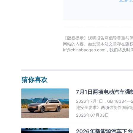
【版权提示】观研报告网倡导尊重与
网站的内容。如发现本站文章存在版
kf@chinabaogao.com，我们将
猜你喜欢
7月1日两项电动汽车强
2026年7月1日，GB 1838
池安全要求》两项强制性国家
2026年07月03日
2026年新能源汽车下