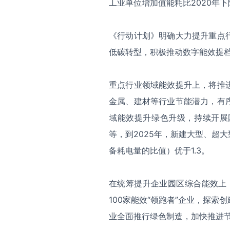
工业单位增加值能耗比2020年下降
《行动计划》明确大力提升重点
低碳转型，积极推动数字能效提档
重点行业领域能效提升上，将推
金属、建材等行业节能潜力，有
域能效提升绿色升级，持续开展
等，到2025年，新建大型、超
备耗电量的比值）优于1.3。
在统筹提升企业园区综合能效上
100家能效“领跑者”企业，探
业全面推行绿色制造，加快推进