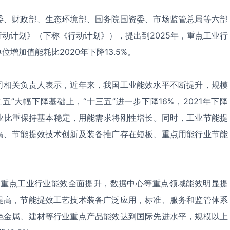
委、财政部、生态环境部、国务院国资委、市场监管总局等六部
动计划》（下称《行动计划》），提出到2025年，重点工业行
增加值能耗比2020年下降13.5%。
司相关负责人表示，近年来，我国工业能效水平不断提升，规模
五”大幅下降基础上，“十三五”进一步下降16%，2021年下降
制造业比重保持基本稳定，用能需求将刚性增长。同时，工业节能提
高、节能提效技术创新及装备推广存在短板、重点用能行业节能
年，重点工业行业能效全面提升，数据中心等重点领域能效明显提
提高，节能提效工艺技术装备广泛应用，标准、服务和监管体系
色金属、建材等行业重点产品能效达到国际先进水平，规模以上