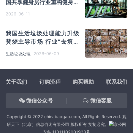
国共享健身房行业重构健身消
费新范式
2026-06-11
我国生活垃圾处理能力升级
焚烧主导市场 行业“去填埋
化”提速
2026-06-09
生活垃圾处理
关于我们
订购流程
购买帮助
联系我们
微信公众号
微信客服
Copyright © 2022 chinabaogao.com, All Rights Reserved. 观
研天下（北京）信息咨询有限公司 版权所有 复制必究。
京公网
安备 11011102001923号