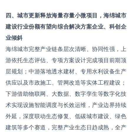
四
、
城市更新释放海量存量小微项目
，海绵
城市
建设
行业
份额有望向
综合解决方案企业、科创企
业倾斜
海绵城市完整产业链条层次清晰、协同性强，上
游依托生态评估、专项方案设计完成项目前期顶
层规划；中游落地透水建材、专用水利设备生产
供应以及市政施工、管网改造等实体工程建设；
下游借助物联网、大数据、数字孪生等数字化技
术实现设施智能调度与长效运维，产业边界持续
外延，深度联动生态修复、低碳城市建设、绿色
建筑等多个赛道，完整产业生态日趋成熟，全产