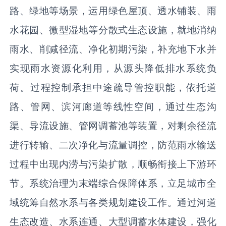
路、绿地等场景，运用绿色屋顶、透水铺装、雨
水花园、微型湿地等分散式生态设施，就地消纳
雨水、削减径流、净化初期污染，补充地下水并
实现雨水资源化利用，从源头降低排水系统负
荷。过程控制承担中途疏导管控职能，依托道
路、管网、滨河廊道等线性空间，通过生态沟
渠、导流设施、管网调蓄池等装置，对剩余径流
进行转输、二次净化与流量调控，防范雨水输送
过程中出现内涝与污染扩散，顺畅衔接上下游环
节。系统治理为末端综合保障体系，立足城市全
域统筹自然水系与各类规划建设工作。通过河道
生态改造、水系连通、大型调蓄水体建设，强化