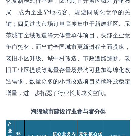
化复制模式行不通，因地制宜开展区域差异化布
局，成为企业异地拓客、规避同质化竞争的关
键；四是过去市场订单高度集中于新建新区、示
范城市全域改造等大体量单体项目，头部企业竞
争白热化，而当前全国城市更新进程全面提速，
老旧小区升级、城中村改造、市政道路翻新、老
旧工业区提质等海量存量场景均可叠加海绵化改
造需求，数量众多的小微改造项目持续释放稳定
增量，进一步拓宽了行业长期成长空间。
海绵城市建设行业参与者分类
产
业
环
核心业务内
竞争核心优