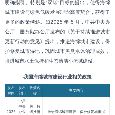
明确指引。特别是“双碳”目标的提出，使得海绵
城市建设与绿色低碳发展理念高度契合，获得了
更多的政策倾斜。如2025 年 5 月，中共中央办
公厅、国务院办公厅发布的《关于持续推进城市
更新行动的意见》提出，推进海绵城市建设，保
护修复城市湿地，巩固城市黑臭水体治理成效，
推进城市水土保持和生态清洁小流域建设。
我国
海绵城市
建设行业
相关政策
发布
发布
政策名
主要内容
时间
部门
称
中共
中央
关于持
2025
办公
续推进
推进海绵城市建设，保护修复城市湿