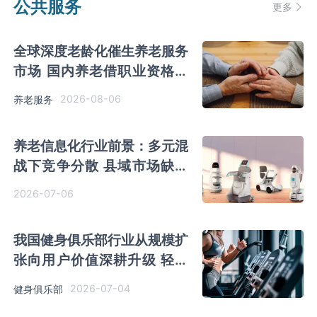
公共服务
更多
全球深度老龄化催生养老服务
市场 国内养老借职业资格制
度迈向品质规范化发展
2026-08-06
养老服务
养老信息化行业前景：多元混
战下竞争分散 县域市场缺口
大、潜力有望快速释放
2026-07-06
我国健身俱乐部行业从规模扩
张向用户价值深耕升级 轻量
化、短期化为核心发展特征
2026-07-04
健身俱乐部