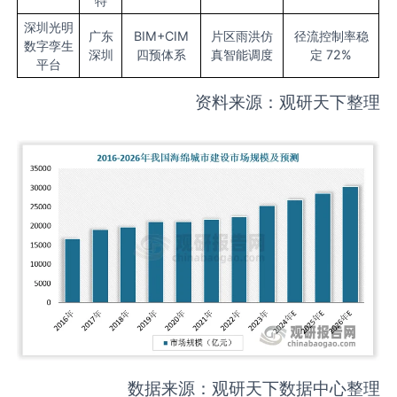
特
深圳光明
广东
BIM+CIM
片区雨洪仿
径流控制率稳
数字孪生
深圳
四预体系
真智能调度
定 72%
平台
资料来源：观研天下整理
数据来源：观研天下数据中心整理