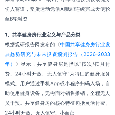
切入赛道，坚蛋运动凭借
AI
赋能连续完成天使轮
至
B
轮融资。
1
、共享健身房行业定义与产品分类
根据观研报告网发布的《
中国共享健身房行业发
展趋势研究与未来投资预测报告（2026-2033
年）
》显示，共享健身房是指以“按次
/
按月付
费、
24
小时开放、无人值守”为特征的健身服务
模式。用户通过手机
App
或小程序扫码入场，自
助使用健身设备，无需面对销售推销，全程无人
员干预。共享健身房的核心特征包括灵活付费、
24
小时开放、无人值守、小而密。