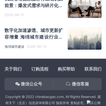
前景：爆发式需求与碎片化供
给 破局在即
2026-06-17
数字化加速渗透、城市更新扩
容增量 海绵城市建设行业份
额将向两类核心企业倾斜
2026-06-12
海绵城市建设
关于我们
订购流程
购买帮助
联系我们
微信公众号
微信客服
Copyright © 2022 chinabaogao.com, All Rights Reserved. 观
研天下（北京）信息咨询有限公司 版权所有 复制必究。
京公网