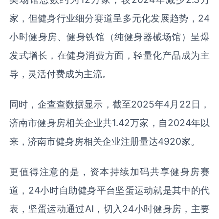
家，但健身行业细分赛道呈多元化发展趋势，
24
小时健身房、健身铁馆（纯健身器械场馆）呈爆
发式增长，在健身消费方面，轻量化产品成为主
导，灵活付费成为主流。
同时，企查查数据显示，截至
2025
年
4
月
22
日，
济南市健身房相关企业共
1.42
万家，自
2024
年以
来，济南市健身房相关企业注册量达
4920
家。
更值得注意的是，资本持续加码共享健身房赛
道，
24
小时自助健身平台坚蛋运动就是其中的代
表，坚蛋运动通过
AI
，切入
24
小时健身房，主要