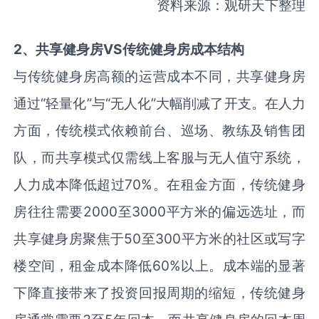
资料来源：观研天下整理
2
、共享健身房
VS
传统健身房成本结构
与传统健身房高额的运营成本不同，共享健身房
通过“轻量化”与“无人化”大幅削减了开支。在人力
方面，传统模式依赖前台、巡场、教练及销售团
队，而共享模式仅需线上客服与无人值守系统，
人力成本降低超过
70%
。在租金方面，传统健身
房往往需要
2000
至
3000
平方米的偏远选址，而
共享健身房聚焦于
50
至
300
平方米的社区或写字
楼空间，租金成本降低
60%
以上。成本端的显著
下降直接带来了投资回报周期的缩短，传统健身