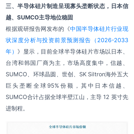
三
、
半导体硅片制造呈现寡头垄断状态
，日本信
越
、
SUMCO
主导地位
稳固
根据观研报告网发布的《
中国半导体硅片行业现
状深度分析与投资前景预测报告（2026-2033
年）
》显示，目前全球半导体硅片市场以日本、
台湾和韩国厂商为主，市场高度集中，信越、
SUMCO、环球晶圆、世创、SK Siltron海外五大
巨头垄断全球95%份额，其中日本信越、
SUMCO合计占据全球半壁江山，主导 12 英寸先
进制程。