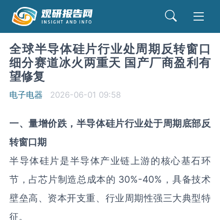
全球半导体硅片行业处周期反转窗口
细分赛道冰火两重天 国产厂商盈利有
望修复
电子电器
2026-06-01 09:58
一
、
量增价跌
，
半导体
硅片
行业处于周期底部反
转窗口期
半导体硅片是半导体产业链上游的核心基石环
节，占芯片制造总成本的 30%-40%，具备技术
壁垒高、资本开支重、行业周期性强三大典型特
征。