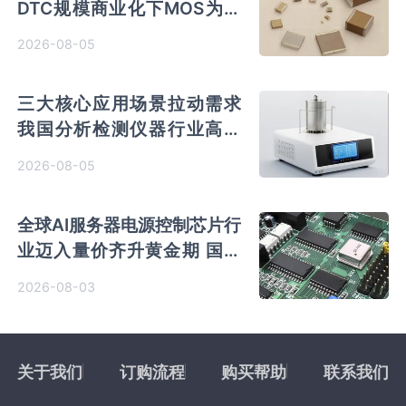
DTC规模商业化下MOS为主
流 国内量产导入、加速卡位
2026-08-05
VIC赛道
三大核心应用场景拉动需求
我国分析检测仪器行业高端
化、智能化发展趋势明确
2026-08-05
全球AI服务器电源控制芯片行
业迈入量价齐升黄金期 国产
厂商加速突围
2026-08-03
关于我们
订购流程
购买帮助
联系我们