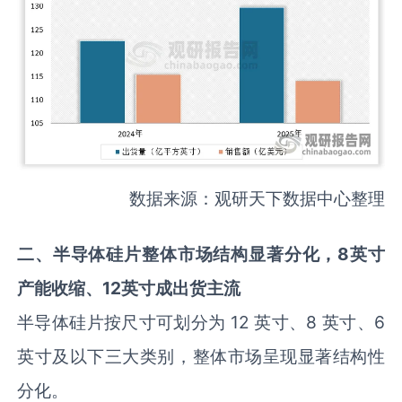
数据来源：观研天下数据中心整理
二
、
半导体硅片
整体市场
结构显著分化，
8英寸
产能
收缩、12英寸成
出货
主流
半导体硅片按尺寸可划分为 12 英寸、8 英寸、6
英寸及以下三大类别，整体市场呈现显著结构性
分化。