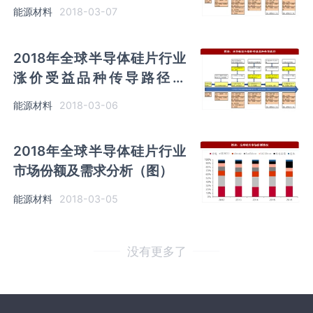
DRAM产业链分析（图）
能源材料
2018-03-07
2018年全球半导体硅片行业
涨价受益品种传导路径及
DRAM产业链分析（图）
能源材料
2018-03-06
2018年全球半导体硅片行业
市场份额及需求分析（图）
能源材料
2018-03-05
没有更多了