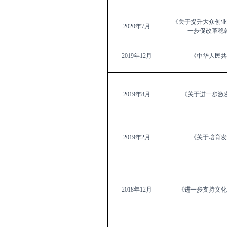
《关于提升大众创业
2020
年
7
月
一步促改革稳
2019
年
12
月
《中
华人民共
2019
年
8
月
《关于进一步激
2019
年
2
月
《关于
培育发
2018
年
12
月
《进一步支持文化