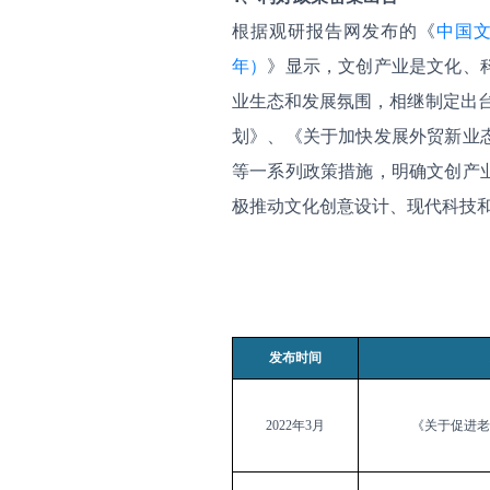
根据观研报告网发布的《
中国文
年）
》显示，文创产业是文化、
业生态和发展氛围，相继制定出
划》、《关于加快发展外贸新业
等一系列政策措施，明确文创产
极推动文化创意设计、现代科技
发布时间
2022
年
3
月
《关
于促进老