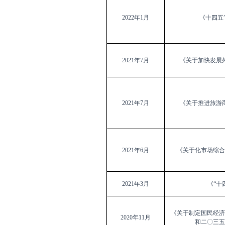
2022
年
1
月
《十四五
2021
年
7
月
《关于加快发展
2021
年
7
月
《关于推进旅游
2021
年
6
月
《关于化市场综合
2021
年
3
月
《“十
《关于制定国民经济
2020
年
11
月
和二〇三五