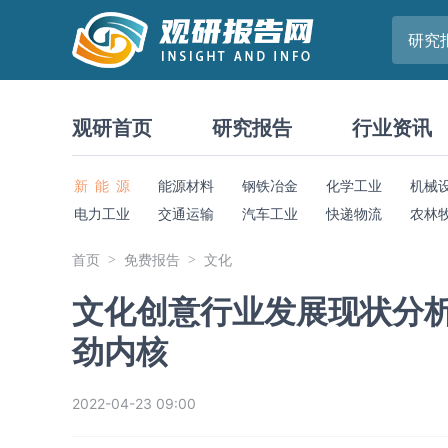
研究
观研首页
研究报告
行业资讯
新 能 源
能源材料
钢铁冶金
化学工业
机械
电力工业
交通运输
汽车工业
快递物流
农林
首页
免费报告
文化
文化创意行业发展现状分析
劲内核
2022-04-23 09:00