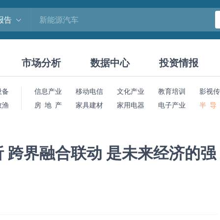
报告
市场分析
数据中心
投资情报
设备
信息产业
移动电信
文化产业
教育培训
影视传
牧渔
房 地 产
家具建材
家用电器
电子产业
半 导
 跨界融合联动 是未来经济的强