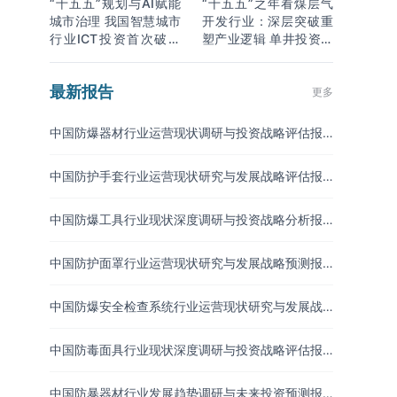
“十五五”规划与AI赋能
“十五五”之年看煤层气
城市治理 我国智慧城市
开发行业：深层突破重
行业ICT投资首次破万
塑产业逻辑 单井投资成
亿
本下降
最新报告
更多
中国防爆器材行业运营现状调研与投资战略评估报
告（2026-2033年）
中国防护手套行业运营现状研究与发展战略评估报
告（2026-2033年）
中国防爆工具行业现状深度调研与投资战略分析报
告（2026-2033年）
中国防护面罩行业运营现状研究与发展战略预测报
告（2026-2033年）
中国防爆安全检查系统行业运营现状研究与发展战
略分析报告（2026-2033年）
中国防毒面具行业现状深度调研与投资战略评估报
告（2026-2033年）
中国防暴器材行业发展趋势调研与未来投资预测报