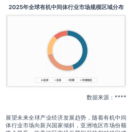
2025
年全球
有机中间体
行业市场规模区域分布
数据来源：****
展望未来全球产业经济发展趋势，随着有机中间
体行业市场向新兴国家倾斜，亚洲地区市场份额