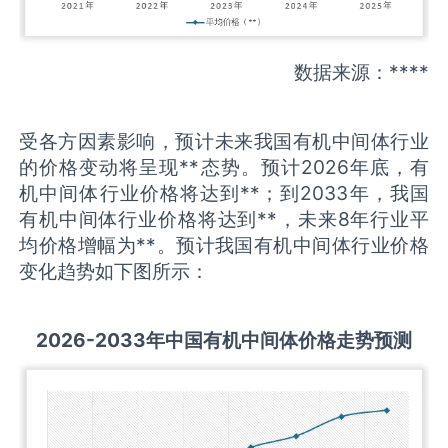
数据来源：****
受各方因素影响，预计未来我国有机中间体行业
的价格变动将呈现**态势。预计2026年底，有
机中间体行业价格将达到**；到2033年，我国
有机中间体行业价格将达到**，未来8年行业平
均价格增幅为**。预计我国有机中间体行业价格
变化趋势如下图所示：
2026-2033
年中国
有机中间体
价格走势预测