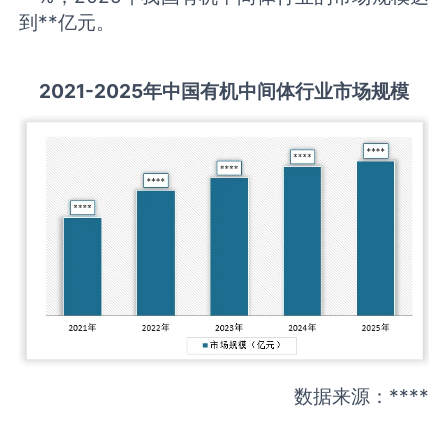
到**亿元。
2021-2025
年中国
有机中间体
行业市场规模
数据来源：****