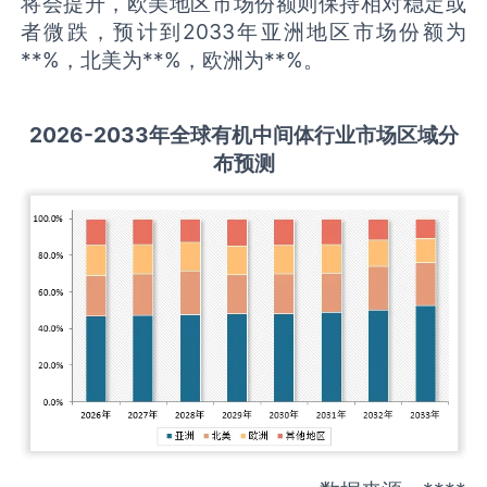
将会提升，欧美地区市场份额则保持相对稳定或
者微跌，预计到2033年亚洲地区市场份额为
**%，北美为**%，欧洲为**%。
2026-2033
年全球
有机中间体
行业市场区域分
布预测