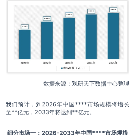
数据来源：观研天下数据中心整理
我们预计，到2026年中国****市场规模将增长
至**亿元，2033年将达到**亿元。
细分市场一：
202
6
-20
33年中国
****
市场规模