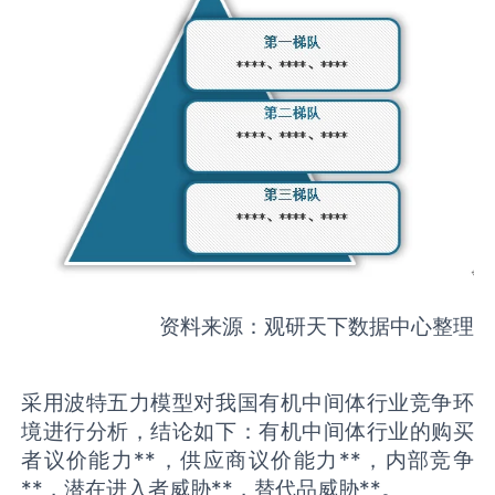
资料来源：观研天下数据中心整理
采用波特五力模型对我国有机中间体行业竞争环
境进行分析，结论如下：有机中间体行业的购买
者议价能力**，供应商议价能力**，内部竞争
**，潜在进入者威胁**，替代品威胁**。