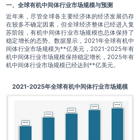
一、全球
有机中间体
行业市场规模与预测
近年来，尽管全球各主要经济体的经济发展仍存
在较多不确定因素，但全球经济整体已经进入复
苏阶段，有机中间体行业市场规模也总体保持了
稳定增长的态势。数据显示，2021年全球有机中
间体行业市场规模为**亿美元，2021-2025年有
机中间体行业市场规模保持稳定增长，2025年有
机中间体行业市场规模已经达到**亿美元。
2021-2025
年全球
有机中间体
行业市场规模