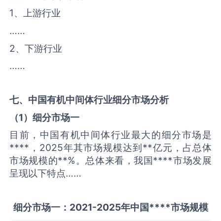
1、上游行业
……
2、下游行业
……
七、中国
有机中间体
行业细分市场分析
（
1
）细分市场一
目前，中国有机中间体行业最大的细分市场是
****，2025年其市场规模达到**亿元，占总体
市场规模的**%。总体来看，我国****市场发展
呈现以下特点……
细分市场一：
2021-2025
年中国
****
市场规模