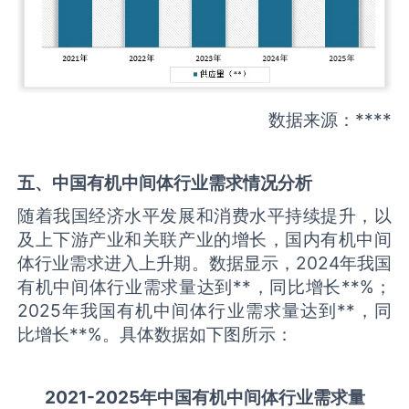
数据来源：****
五、中国
有机中间体
行业需求情况分析
随着我国经济水平发展和消费水平持续提升，以
及上下游产业和关联产业的增长，国内有机中间
体行业需求进入上升期。数据显示，2024年我国
有机中间体行业需求量达到**，同比增长**%；
2025年我国有机中间体行业需求量达到**，同
比增长**%。具体数据如下图所示：
2021-2025
年中国
有机中间体
行业需求量