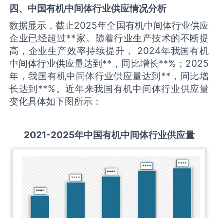
四、中国
有机中间体
行业供应情况分析
数据显示，截止2025年全国有机中间体行业供应
企业已经超过**家。随着行业生产技术的不断提
高，企业生产效率持续提升， 2024年我国有机
中间体行业供应量达到**，同比增长**%；2025
年，我国有机中间体行业供应量达到**，同比增
长达到**%。近年来我国有机中间体行业供应量
变化具体如下图所示：
2021-2025
年中国
有机中间体
行业供应量