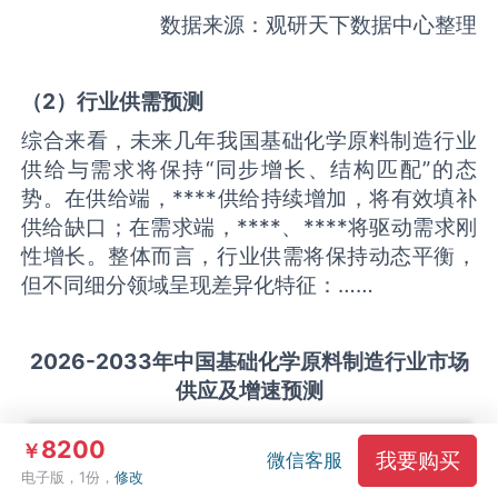
数据来源：观研天下数据中心整理
（
2
）
行业供需
预测
综合来看，未来几年我国基础化学原料制造行业
供给与需求将保持“同步增长、结构匹配”的态
势。在供给端，****供给持续增加，将有效填补
供给缺口；在需求端，****、****将驱动需求刚
性增长。整体而言，行业供需将保持动态平衡，
但不同细分领域呈现差异化特征：……
2026-2033
年中国
基础化学原料制造
行业市场
供应及增速预测
8200
￥
我要购买
微信客服
电子版，1份，
修改