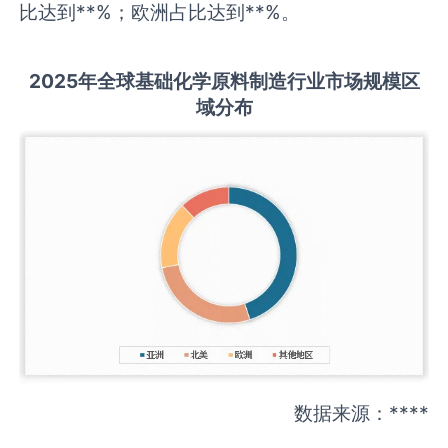
比达到**%；欧洲占比达到**%。
2025
年全球
基础化学原料制造
行业市场规模区
域分布
数据来源：****