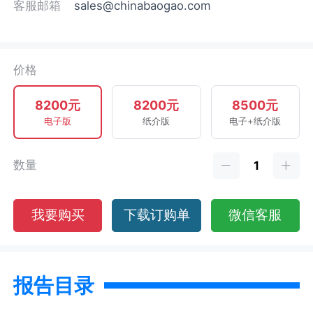
客服邮箱
sales@chinabaogao.com
价格
8200元
8200元
8500元
电子版
纸介版
电子+纸介版
数量
我要购买
下载订购单
微信客服
报告目录