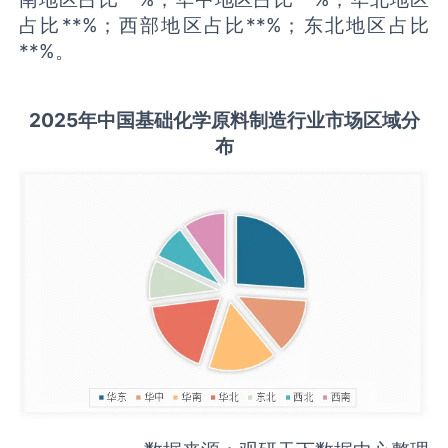
占比**%；西部地区占比**%；东北地区占比
**%。
2025
年中国
基础化学原料制造
行业市场区域分
布