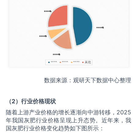
数据来源：观研天下数据中心整理
（
2
）行业价格现状
随着上游产业价格的增长逐渐向中游转移，2025
年我国灰肥行业价格呈现上升态势。近年来，我
国灰肥行业价格变化趋势如下图所示：