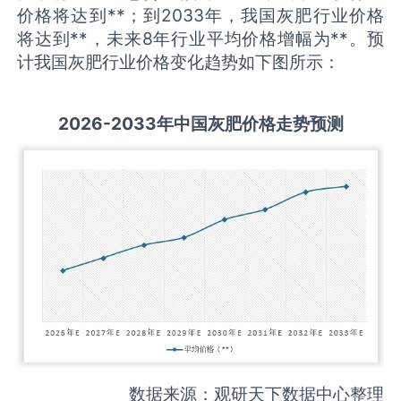
价格将达到**；到2033年，我国灰肥行业价格
将达到**，未来8年行业平均价格增幅为**。预
计我国灰肥行业价格变化趋势如下图所示：
2026-2033
年中国
灰肥
价格走势预测
数据来源：观研天下数据中心整理