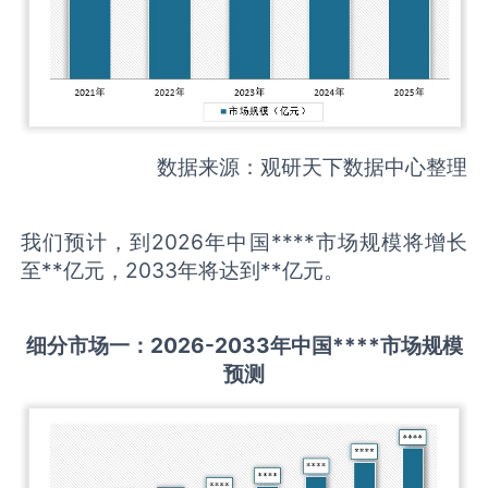
数据来源：观研天下数据中心整理
我们预计，到2026年中国****市场规模将增长
至**亿元，2033年将达到**亿元。
细分市场一：
202
6
-20
33年中国
****
市场规模
预测