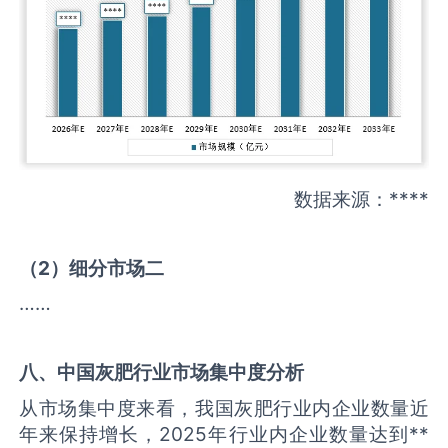
数据来源：****
（
2
）细分市场二
……
八、中国
灰肥
行业市场集中度分析
从市场集中度来看，我国灰肥行业内企业数量近
年来保持增长，2025年行业内企业数量达到**