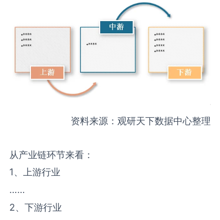
资料来源：观研天下数据中心整理
从产业链环节来看：
1、上游行业
……
2、下游行业