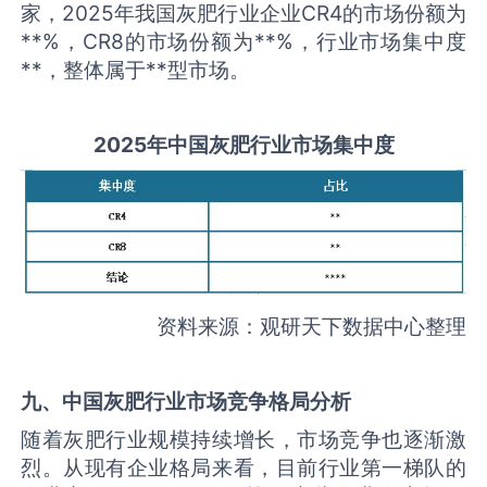
家，2025年我国灰肥行业企业CR4的市场份额为
**%，CR8的市场份额为**%，行业市场集中度
**，整体属于**型市场。
2025
年中国
灰肥
行业市场集中度
资料来源：观研天下数据中心整理
九、中国
灰肥
行业市场竞争格局分析
随着灰肥行业规模持续增长，市场竞争也逐渐激
烈。从现有企业格局来看，目前行业第一梯队的