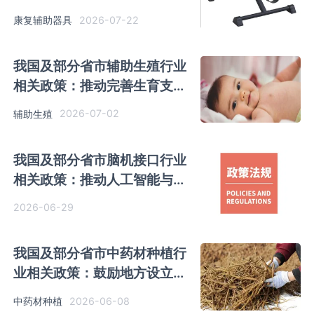
标准体系结构
2026-07-22
康复辅助器具
我国及部分省市辅助生殖行业
相关政策：推动完善生育支持
政策体系
2026-07-02
辅助生殖
我国及部分省市脑机接口行业
相关政策：推动人工智能与脑
机接口等技术融合
2026-06-29
我国及部分省市中药材种植行
业相关政策：鼓励地方设立良
种选育、种植等技术攻关专项
2026-06-08
中药材种植