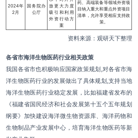
药、高端装备等领域外资项
2024
年
国务院办
放更大力度
目纳入重大和重点外资项目
2
月
公厅
吸引和利用
清单，允许享受相应支持政
外资行动方
策。
案
资料来源：观研天下整理
各省市海洋生物医药行业相关政策
我国各省市也积极响应国家政策规划
,
对各省市海
洋生物医药行业的发展做出了具体规划
,
支持当地
海洋生物医药行业稳定发展，比如福建省发布的
《福建省国民经济和社会发展第十五个五年规划
纲要》加快建设海洋微生物资源库、海洋药物和
生物制品产业发展中心，培育海洋生物医药等新