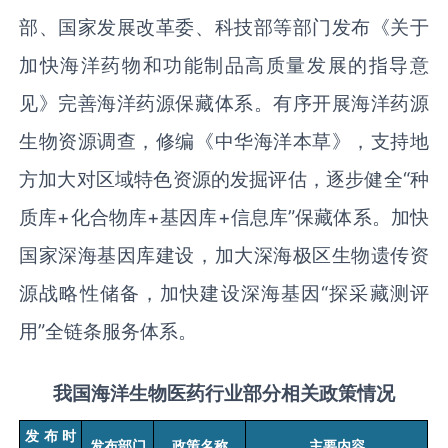
部、国家发展改革委、科技部等部门发布《关于
加快海洋药物和功能制品高质量发展的指导意
见》完善海洋药源保藏体系。有序开展海洋药源
生物资源调查，修编《中华海洋本草》，支持地
方加大对区域特色资源的发掘评估，逐步健全“种
质库
+
化合物库
+
基因库
+
信息库
”
保藏体系。加快
国家深海基因库建设，加大深海极区生物遗传资
源战略性储备，加快建设深海基因
“
探采藏测评
用
”
全链条服务体系。
我国海洋生物医药行业部分相关政策情况
发布时
发布部门
政策名称
主要内容