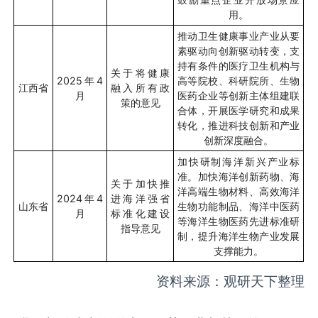
用。
推动卫生健康事业产业从要
素驱动向创新驱动转变，支
持有条件的医疗卫生机构与
关于将健康
2025
年
4
高等院校、科研院所、生物
江西省
融入所有政
月
医药企业等创新主体组建联
策的意见
合体，开展医学研究和成果
转化，推进科技创新和产业
创新深度融合。
加快研制海洋新兴产业标
准。加快海洋创新药物、海
关于加快推
洋高端生物材料、高效海洋
2024
年
4
进海洋强省
山东省
生物功能制品、海洋中医药
月
标准化建设
等海洋生物医药先进标准研
指导意见
制，提升海洋生物产业发展
支撑能力。
资料来源：观研天下整理