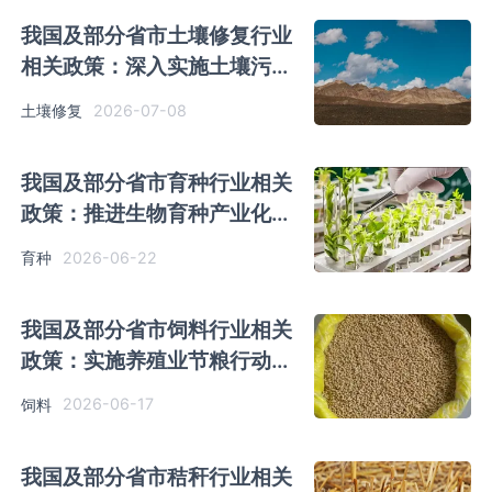
我国及部分省市土壤修复行业
相关政策：深入实施土壤污染
源头防控行动
2026-07-08
土壤修复
我国及部分省市育种行业相关
政策：推进生物育种产业化应
用
2026-06-22
育种
我国及部分省市饲料行业相关
政策：实施养殖业节粮行动，
开发新型蛋白饲料
2026-06-17
饲料
我国及部分省市秸秆行业相关