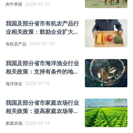
牛、肉牛等品种资源
2026-07-27
肉牛养殖
我国及部分省市有机农产品行
业相关政策：鼓励企业扩大有
机农产品等优质商品采购
2026-07-20
有机农产品
我国及部分省市海洋渔业行业
相关政策：支持有条件的地方
建设远洋渔业基地等
2026-07-15
海洋渔业
我国及部分省市家庭农场行业
相关政策：提高家庭农场等新
型农业经营主体发展质量
2026-07-14
家庭农场