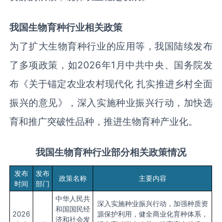
我国
生物育种
行业相关政策
为了扩大生物育种行业的应用等，我国陆续发布
了多项政策，如2026年1月中共中央、国务院发
布《关于锚定农业农村现代化 扎实推进乡村全面
振兴的意见》，深入实施种业振兴行动，加快选
育和推广突破性品种，推进生物育种产业化。
我国
生物育种
行业部分相关政策情况
发布
发布
政策名称
主要内容
时间
部门
中华人民共
深入实施种业振兴行动，加强种质资
和国国民经
2026
源保护利用，健全商业化育种体系，
济和社会发