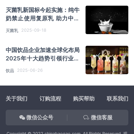
灭菌乳新国标今起实施：纯牛
奶禁止使用复原乳 助力中国
乳业高质量发展
2025-09-18
灭菌乳
中国饮品企业加速全球化布局
2025年十大趋势引领行业发
展
2025-06-26
饮品
关于我们
订购流程
购买帮助
联系我们
微信公众号
微信客服
Copyright © 2022 chinabaogao.com, All Rights Reserved. 观