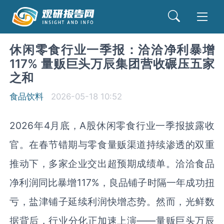
休闲零食行业一季报：洽洽净利暴增
117% 量贩巨头万辰集团营收碾压五家
之和
食品饮料
2026-05-18 10:52
2026年4月底，A股休闲零食行业一季报披露收
官。在春节错期与零食量贩渠道持续渗透的双重
推动下，多家企业交出超预期成绩单。洽洽食品
净利润同比暴增117%，良品铺子时隔一年成功扭
亏，盐津铺子延续利润快增态势。然而，光鲜数
据背后，行业分化正加速上演——量贩巨头万辰