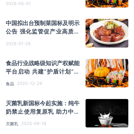
2026-05-01
中国拟出台预制菜国标及明示
公告 强化监管促产业高质量
发展
2026-01-26
食品行业战略级知识产权赋能
平台启动 共建“护盾计划”护
航产业创新
2025-12-29
食品
灭菌乳新国标今起实施：纯牛
奶禁止使用复原乳 助力中国
乳业高质量发展
2025-09-18
灭菌乳