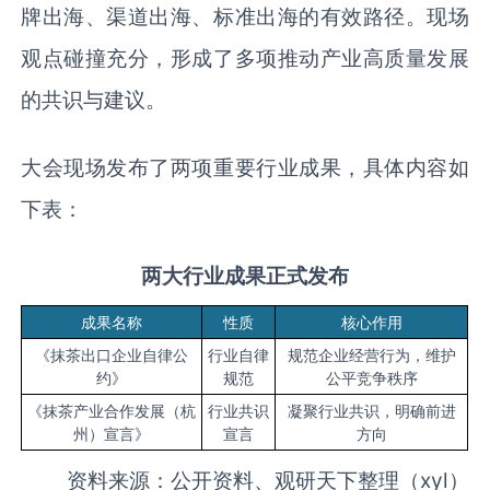
牌出海、渠道出海、标准出海的有效路径。现场
观点碰撞充分，形成了多项推动产业高质量发展
的共识与建议。
大会现场发布了两项重要行业成果，具体内容如
下表：
两大行业成果正式发布
成果名称
性质
核心作用
《抹茶出口企业自律公
行业自律
规范企业经营行为，维护
约》
规范
公平竞争秩序
《抹茶产业合作发展（杭
行业共识
凝聚行业共识，明确前进
州）宣言》
宣言
方向
资料来源：公开资料、观研天下整理（xyl）