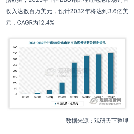
收入达数百万美元，预计2032年将达到3.6亿美
元，CAGR为12.4%。
数据来源：观研天下整理