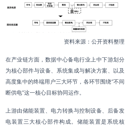
资料来源：公开资料整理
在产业链方面，数据中心备电行业上中下游划分
为核心部件与设备、系统集成与解决方案、以及
高度集中的终端用户三大环节，各环节围绕“不间
断供电”这一核心目标协同运作。
上游由储能装置、电力转换与控制设备、后备发
电装置三大核心部件构成。储能装置是系统核