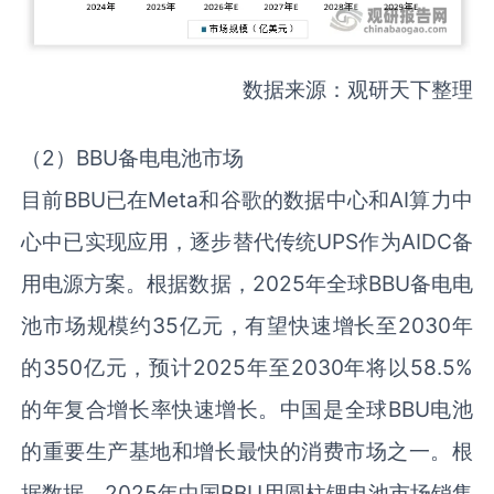
数据来源：观研天下整理
（2）BBU备电电池市场
目前BBU已在Meta和谷歌的数据中心和AI算力中
心中已实现应用，逐步替代传统UPS作为AIDC备
用电源方案。根据数据，2025年全球BBU备电电
池市场规模约35亿元，有望快速增长至2030年
的350亿元，预计2025年至2030年将以58.5%
的年复合增长率快速增长。中国是全球BBU电池
的重要生产基地和增长最快的消费市场之一。根
据数据，2025年中国BBU用圆柱锂电池市场销售