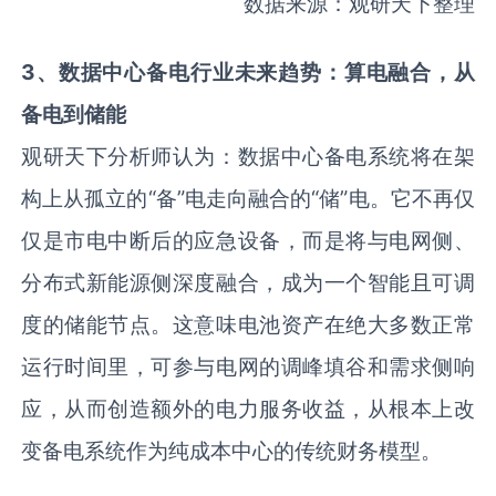
数据来源：观研天下整理
3
、
数据中心备电行业未来趋势：算电融合，从
备电到储能
观研天下分析师认为：数据中心备电系统将在架
构上从孤立的“备”电走向融合的“储”电。它不再仅
仅是市电中断后的应急设备，而是将与电网侧、
分布式新能源侧深度融合，成为一个智能且可调
度的储能节点。这意味电池资产在绝大多数正常
运行时间里，可参与电网的调峰填谷和需求侧响
应，从而创造额外的电力服务收益，从根本上改
变备电系统作为纯成本中心的传统财务模型。