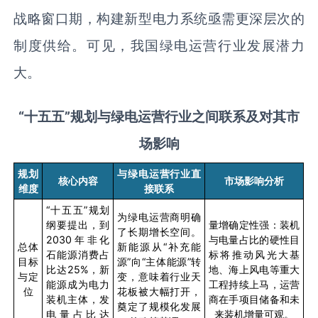
战略窗口期，构建新型电力系统亟需更深层次的
制度供给。可见，我国绿电运营行业发展潜力
大。
“十五五”规划与绿电运营行业之间联系及对其市
场影响
规划
与绿电运营行业直
核心内容
市场影响分析
维度
接联系
“十五五”规划
为绿电运营商明确
纲要提出，到
量增确定性强：装机
了长期增长空间。
2030
年非化
与电量占比的硬性目
总体
新能源从“补充能
石能源消费占
标将推动风光大基
目标
源”向“主体能源”转
比达
25%
，新
地、海上风电等重大
与定
变，意味着行业天
能源成为电力
工程持续上马，运营
位
花板被大幅打开，
装机主体，发
商在手项目储备和未
奠定了规模化发展
电量占比达
来装机增量可观。