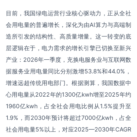
目前，我国绿电运营行业核心驱动力，正从全社
会用电量的普遍增长，深化为由AI算力与高端制
造所引发的结构性、高质量增量。这一转变的底
层逻辑在于，电力需求的增长引擎已切换至新兴
产业：2026年一季度，充换电服务业与互联网数
据服务业用电量同比分别激增53.8%和44.0%，
增速远超传统用电部门。根据测算，我国数据中
心用电量从2022年的1300亿kwh增至2025年约
1960亿kwh，占全社会用电比例从1.5%提升至
1.9%，而2030年预计将超过7000亿kwh，占全
社会用电量5%以上，对应2025—2030年CAGR