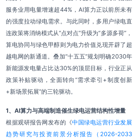
服务业用电量增速超44%，AI算力正以前所未有
的强度拉动绿电需求。与此同时，多用户绿电直
连政策将消纳模式从“点对点”升级为“多源多荷”，
算电协同与绿色甲醇则为电力价值兑现开辟了超
越电网的新通道。叠加“十五五”规划明确2030年
新能源发电量占比达30%的顶层目标，行业正从
政策补贴驱动，全面转向“需求牵引+制度创新
+新场景拓展”的三轮驱动。
1
、
AI
算力与高端制造催生绿电运营结构性增量
根据观研报告网发布的《
中国绿电运营行业发展
趋势研究与投资前景分析报告（2026-2033