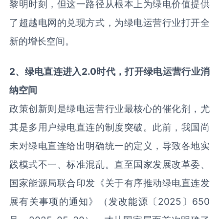
黎明时刻，但这一路径从根本上为绿电价值提供
了超越电网的兑现方式，为绿电运营行业打开全
新的增长空间。
2
、
绿电直连进入
2.0
时代，打开绿电运营行业消
纳空间
政策创新则是绿电运营行业最核心的催化剂，尤
其是多用户绿电直连的制度突破。此前，我国尚
未对绿电直连给出明确统一的定义，导致各地实
践模式不一、标准混乱。直至国家发展改革委、
国家能源局联合印发《关于有序推动绿电直连发
展有关事项的通知》（发改能源〔2025〕650