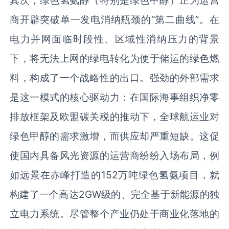
其次，绿色氢氨醇（特别是绿色甲醇）正为运营
商开辟突破单一发电消纳瓶颈的“第二曲线”。在
电力并网面临时段性、区域性消纳压力的背景
下，将无法上网的绿电转化为便于储运的绿色燃
料，构成了一个战略性的出口。强劲的外部需求
是这一模式的核心驱动力：在国际海事组织净零
排放框架及欧盟碳关税的推动下，全球航运业对
绿色甲醇的需求激增，而供应却严重短缺。这促
使国内具备风光资源的运营商纷纷入场布局，例
如远景在赤峰打造的152万吨绿色氢氨项目，就
构建了一个高达2GW级的、完全基于新能源的独
立电力系统。尽管整个产业仍处于商业化落地的