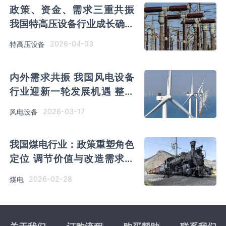
政策、资金、需求三重共振
我国特高压设备行业成长确定
性凸显 产业链协同逐渐深化
2026-04-03
特高压设备
内外需求共振 我国风电设备
行业迎新一轮发展机遇 整机
盈利能力有望实现回升
2026-03-17
风电设备
我国煤电行业：政策重塑角色
定位 调节价值与改造需求驱
动价值重构
2026-02-28
煤电