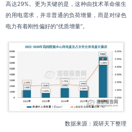
高达29%。更为关键的是，这种由技术革命催生
的用电需求，并非普通的负荷增量，而是对绿色
电力有着刚性偏好的“优质增量”。
数据来源：观研天下整理