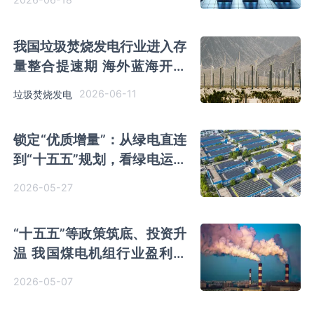
我国垃圾焚烧发电行业进入存
量整合提速期 海外蓝海开启
第二增长曲线
2026-06-11
垃圾焚烧发电
锁定“优质增量”：从绿电直连
到“十五五”规划，看绿电运营
行业三大核心引擎
2026-05-27
“十五五”等政策筑底、投资升
温 我国煤电机组行业盈利模
式向多元收益结构转变
2026-05-07