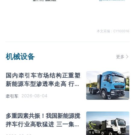
本文采编：CY100016
机械设备
更多
国内牵引车市场结构正重塑
新能源车型渗透率走高 行业
向智能化方向发展
2026-08-04
牵引车
多重因素共振！我国新能源搅
拌车行业高歌猛进 三一集团
市场份额蝉联榜首