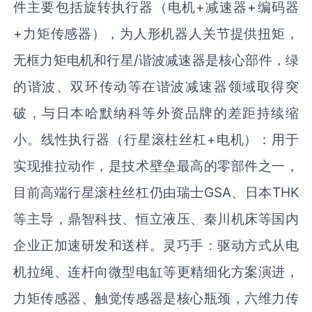
件主要包括旋转执行器（电机+减速器+编码器
+力矩传感器），为人形机器人关节提供扭矩，
无框力矩电机和行星/谐波减速器是核心部件，绿
的谐波、双环传动等在谐波减速器领域取得突
破，与日本哈默纳科等外资品牌的差距持续缩
小。线性执行器（行星滚柱丝杠+电机）：用于
实现推拉动作，是技术壁垒最高的零部件之一，
目前高端行星滚柱丝杠仍由瑞士GSA、日本THK
等主导，鼎智科技、恒立液压、秦川机床等国内
企业正加速研发和送样。灵巧手：驱动方式从电
机拉绳、连杆向微型电缸等更精细化方案演进，
力矩传感器、触觉传感器是核心瓶颈，六维力传