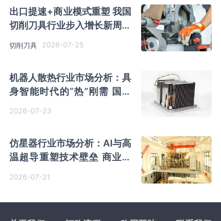
出口提速+商业模式重塑 我国
切削刀具行业步入增长新周期
超硬刀具成长潜力突出
2026-07-25
切削刀具
机器人散热行业市场分析：具
身智能时代的“热”刚需 国产
企业积极追赶
2026-07-23
仿星器行业市场分析：AI与高
温超导重塑技术壁垒 商业化
破冰在即
2026-07-21