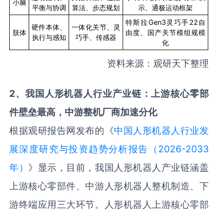
小脑
平衡与协调
算法、步态规划
示、通极运动框架
特斯拉
Gen3
灵巧手
22
自
硬件本体、
一体化关节、灵
肢体
由度、国产关节模组规模
执行与感知
巧手、传感器
化
资料来源：观研天下整理
2
、
我国人形机器人行业产业链：上游核心零部
件壁垒最高，中游整机厂商加速分化
根据观研报告网发布的《
中国人形机器人行业发
展深度研究与投资趋势分析报告（2026-2033
年）
》显示，目前，我国人形机器人产业链涵盖
上游核心零部件、中游人形机器人整机制造、下
游终端应用三大环节。人形机器人上游核心零部