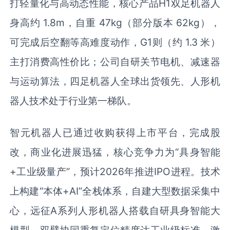
打轻量化与高动态性能，核心产品H1双足机器人
身高约 1.8m，自重 47kg（部分版本 62kg），
可完成后空翻等高难度动作，G1则（约 1.3 米）
主打消费高性价比；公司自研关节电机、减速器
与运动算法，四足机器人全球出货领先、人形机
器人技术处于行业第一梯队。
智元机器人已通过收购获得上市平台，完成股
改，商业化进展迅猛，核心竞争力为“具身智能
+工业级量产”，预计2026年推进IPO进程。技术
上构建“本体+AI”全栈体系，自建大型数据采集中
心，远征A系列人形机器人搭载自研具身智能大
模型，双臂协同重复定位精度达工业级标准，激