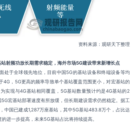
资料来源：观研天下整理
基站射频功放长期需求稳定，海外市场
5G
建设带来新增长点
方面处于全球领先地位，目前中国5G的基站设备和终端设备等均
于4G，5G更高的频率导致单个基站覆盖范围更小，对宏基站的
为实现与4G基站相同覆盖，5G基站数量预计约是4G基站的2
国5G宏基站部署速度有所放缓，但长期建设需求仍然稳定。据工
中国已建成1,287万座基站，其中5G基站483.8万个，占比达
深度的进一步提高，未来5G基站占比将持续提高。