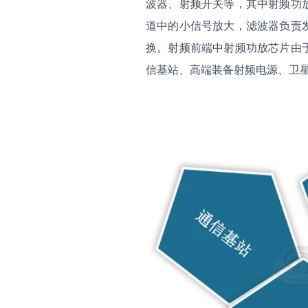
波器、射频开关等，其中射频功
道中的小信号放大，滤波器负责
换。射频前端中射频功放芯片由
信基站、高端装备射频电源、卫