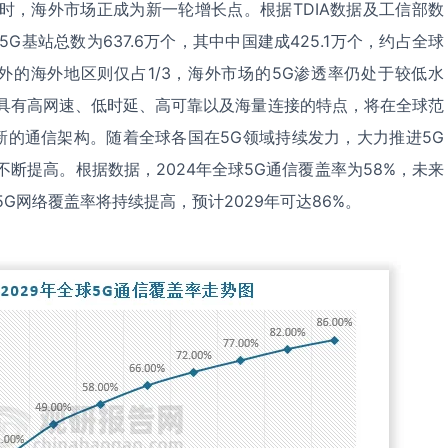
时，海外市场正成为新一轮增长点。根据TDIA数据及工信部数
G基站总数为637.6万个，其中中国建成425.1万个，约占全球
以外的海外地区则仅占1/3，海外市场的5G渗透率仍处于较低水
信具有高网速、低时延、高可靠以及海量连接的特点，将在全球范
新的通信架构。随着全球各国在5G领域持续发力，大力推进5G
不断提高。根据数据，2024年全球5G通信覆盖率为58%，未来
G网络覆盖率将持续提高，预计2029年可达86%。