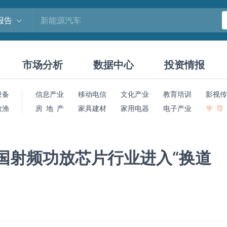
报告
市场分析
数据中心
投资情报
设备
信息产业
移动电信
文化产业
教育培训
影视传
牧渔
房 地 产
家具建材
家用电器
电子产业
半 导
国射频功放芯片行业进入“换道