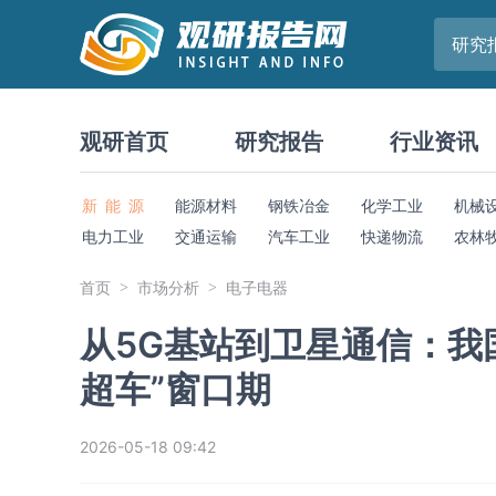
研究
观研首页
研究报告
行业资讯
新 能 源
能源材料
钢铁冶金
化学工业
机械
电力工业
交通运输
汽车工业
快递物流
农林
首页
市场分析
电子电器
从5G基站到卫星通信：我
超车”窗口期
2026-05-18 09:42