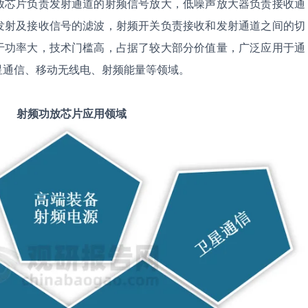
放芯片负责发射通道的射频信号放大，低噪声放大器负责接收通
发射及接收信号的滤波，射频开关负责接收和发射通道之间的切
于功率大，技术门槛高，占据了较大部分价值量，广泛应用于通
星通信、移动无线电、射频能量等领域。
射频功放芯片应用领域