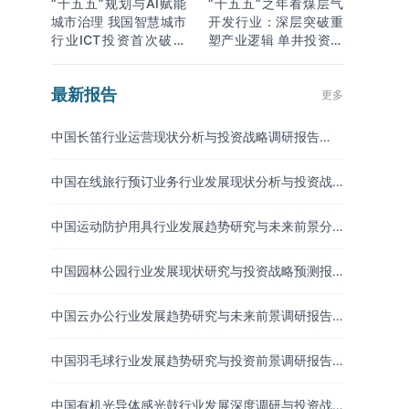
“十五五”规划与AI赋能
“十五五”之年看煤层气
城市治理 我国智慧城市
开发行业：深层突破重
行业ICT投资首次破万
塑产业逻辑 单井投资成
亿
本下降
最新报告
更多
中国长笛行业运营现状分析与投资战略调研报告
（2026-2033年）
中国在线旅行预订业务行业发展现状分析与投资战
略研究报告（2026-2033年）
中国运动防护用具行业发展趋势研究与未来前景分
析报告（2026-2033年）
中国园林公园行业发展现状研究与投资战略预测报
告（2026-2033年）
中国云办公行业发展趋势研究与未来前景调研报告
（2026-2033年）
中国羽毛球行业发展趋势研究与投资前景调研报告
（2026-2033年）
中国有机光导体感光鼓行业发展深度调研与投资战