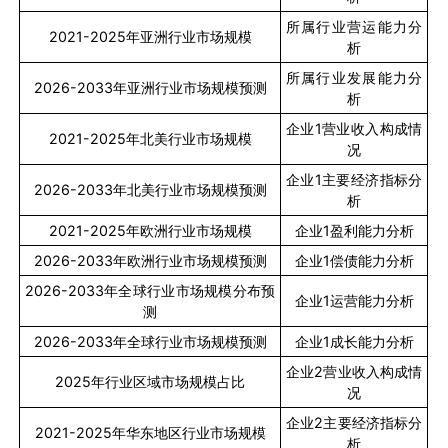
所属行业营运能力分
2021-2025
年亚洲行业市场规模
析
所属行业发展能力分
2026-2033
年亚洲行业市场规模预测
析
企业
1
营业收入构成情
2021-2025
年北美行业市场规模
况
企业
1
主要经济指标分
2026-2033
年北美行业市场规模预测
析
2021-2025
年欧洲行业市场规模
企业
1
盈利能力分析
2026-2033
年欧洲行业市场规模预测
企业
1
偿债能力分析
2026-2033
年全球行业市场规模分布预
企业
1
运营能力分析
测
2026-2033
年全球行业市场规模预测
企业
1
成长能力分析
企业
2
营业收入构成情
2025
年行业区域市场规模占比
况
企业
2
主要经济指标分
2021-2025
年华东地区行业市场规模
析