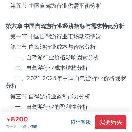
第五节 中国自驾游‌‌‌行业供需平衡分析
第六章 中国自驾游
行业经济指标与需求特点分析
第一节 中国自驾游‌‌‌行业市场动态情况
第二节 自驾游‌‌‌行业成本与价格分析
一、自驾游行业价格影响因素分析
二、自驾游行业成本结构分析
三、
2021-2025
年中国自驾游‌‌‌行业价格现状
分析
第三节 自驾游‌‌‌行业盈利能力分析
一、自驾游‌‌‌行业的盈利性分析
二、自驾游‌‌‌行业附加值的提升空间分析
8200
￥
我要购买
微信客服
电子版，1份，
修改
第四节 中国自驾游‌‌‌行业消费市场特点分析