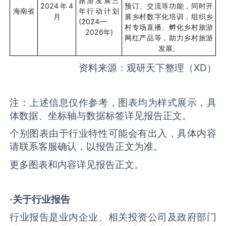
旅游发展三
2024
年
4
预订、交流等功能，同时开
海南省
年行动计划
月
展乡村数字化培训，组织乡
(2024—
村专场直播、孵化乡村旅游
2026
年
)
网红产品等，助力乡村旅游
发展。
资料来源：观研天下整理（
XD
）
注：上述信息仅作参考，图表均为样式展示，具
体数据、坐标轴与数据标签详见报告正文。
个别图表由于行业特性可能会有出入，具体内容
请联系客服确认，以报告正文为准。
更多图表和内容详见报告正文。
·关于行业报告
行业报告是业内企业、相关投资公司及政府部门