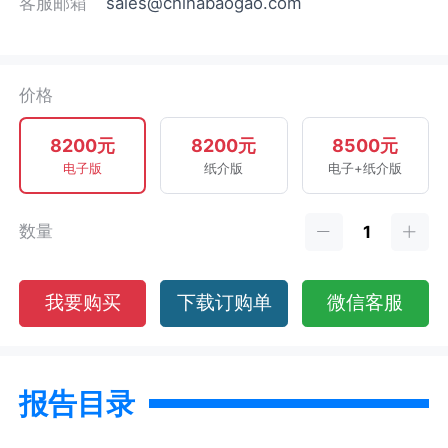
客服邮箱
sales@chinabaogao.com
价格
8200元
8200元
8500元
电子版
纸介版
电子+纸介版
数量
我要购买
下载订购单
微信客服
报告目录