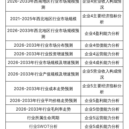
2026-2033
年西南地区行业市场规模预
企业
4
营业收入构成情
测
况
企业
4
主要经济指标分
2021-2025
年西北地区行业市场规模
析
2026-2033
年西北地区行业市场规模预
企业
4
盈利能力分析
测
2026-2033
年行业市场分布预测
企业
4
偿债能力分析
2026-2033
年行业投资增速预测
企业
4
运营能力分析
2026-2033
年行业市场规模及增速预测
企业
4
成长能力分析
企业
5
营业收入构成情
2026-2033
年行业产值规模及增速预测
况
企业
5
主要经济指标分
2026-2033
年行业成本走势预测
析
2026-2033
年行业平均价格走势预测
企业
5
盈利能力分析
2026-2033
年行业毛利率走势
企业
5
偿债能力分析
行业所属生命周期
企业
5
运营能力分析
行业
SWOT
分析
企业
5
成长能力分析