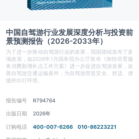
中国自驾游行业发展深度分析与投资前
景预测报告（2026-2033年）
为了进一步推动自驾游行业的发展，我国陆续发布了多
项政策，如2026年1月国务院办公厅发布《加快培育服
务消费新增长点工作方案》进一步促进自驾游发展，改
善自驾游交通运输条件，为自驾游营造安全、舒适、便
捷的出行环境。
报告编号
R794764
出版日期
2026年
订购电话
400-007-6266
010-86223221